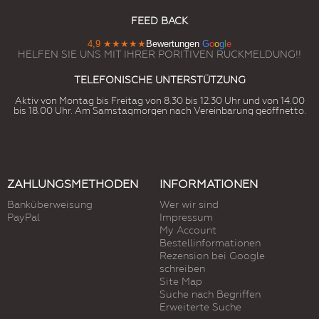
FEED BACK
4,9
★★★★★
Bewertungen
G
o
o
g
l
e
HELFEN SIE UNS MIT IHRER PORITIVEN RUCKMELDUNG!!
TELEFONISCHE UNTERSTÜTZUNG
Aktiv von Montag bis Freitag von 8.30 bis 12.30 Uhr und von 14.00
bis 18.00 Uhr. Am Samstagmorgen nach Vereinbarung geöffnetto.
ZAHLUNGSMETHODEN
INFORMATIONEN
Banküberweisung
Wer wir sind
PayPal
Impressum
My Account
Bestellinformationen
Rezension bei Google
schreiben
Site Map
Suche nach Begriffen
Erweiterte Suche