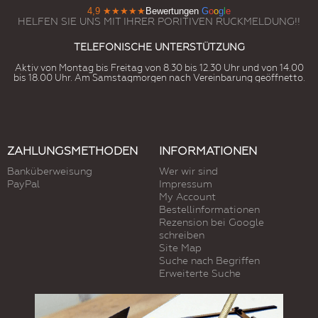
4,9
★★★★★
Bewertungen
G
o
o
g
l
e
HELFEN SIE UNS MIT IHRER PORITIVEN RUCKMELDUNG!!
TELEFONISCHE UNTERSTÜTZUNG
Aktiv von Montag bis Freitag von 8.30 bis 12.30 Uhr und von 14.00
bis 18.00 Uhr. Am Samstagmorgen nach Vereinbarung geöffnetto.
ZAHLUNGSMETHODEN
INFORMATIONEN
Banküberweisung
Wer wir sind
PayPal
Impressum
My Account
Bestellinformationen
Rezension bei Google
schreiben
Site Map
Suche nach Begriffen
Erweiterte Suche