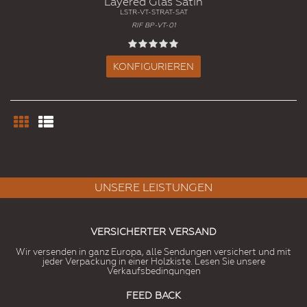
Layered Glas Satin
LSTR-VT-STRAT-SAT
RIF BP-VT-01
KONFIGURIEREN
UNSERE LEISTUNGEN
VERSICHERTER VERSAND
Wir versenden in ganz Europa, alle Sendungen versichert und mit
jeder Verpackung in einer Holzkiste. Lesen Sie unsere
Verkaufsbedingungen
FEED BACK