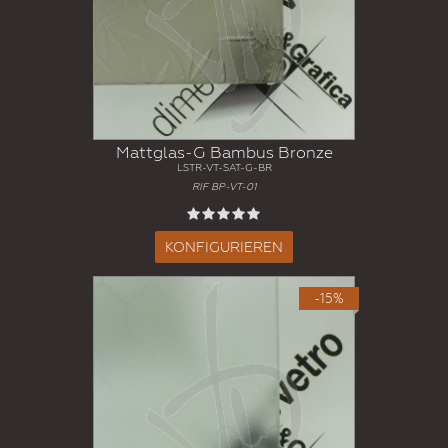
Mattglas-G Bambus Bronze
LSTR-VT-SAT-G-BR
RIF BP-VT-01
KONFIGURIEREN
-15%