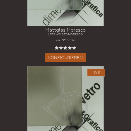
Mattglas Moresco
LSTR-VT-SAT-MORESCO
RIF BP-VT-01
KONFIGURIEREN
-15%