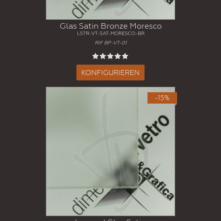
Glas Satin Bronze Moresco
LSTR-VT-SAT-MORESCO-BR
RIF BP-VT-01
KONFIGURIEREN
-15%