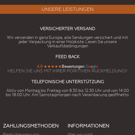
UNSERE LEISTUNGEN
VERSICHERTER VERSAND
Wir versenden in ganz Europa, alle Sendungen versichert und mit
jeder Verpackung in einer Holzkiste. Lesen Sie unsere
Verkaufsbedingungen
FEED BACK
4,9
★★★★★
Bewertungen
G
o
o
g
l
e
HELFEN SIE UNS MIT IHRER PORITIVEN RUCKMELDUNG!!
TELEFONISCHE UNTERSTÜTZUNG
Aktiv von Montag bis Freitag von 8.30 bis 12.30 Uhr und von 14.00
bis 18.00 Uhr. Am Samstagmorgen nach Vereinbarung geöffnetto.
ZAHLUNGSMETHODEN
INFORMATIONEN
Banküberweisung
Wer wir sind