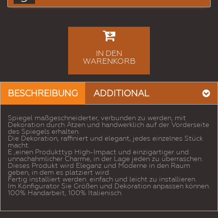
IN DEN
WARENKORB
BESCHREIBUNG
ADDITIONAL
Spiegel maßgeschneiderter, verbunden zu werden, mit
Dekoration durch Ätzen und handwerklich auf der Vorderseite
des Spiegels erhalten.
Die Dekoration, raffiniert und elegant, jedes einzelnes Stück
macht.
E ‚einen Produkttyp High-Impact und einzigartiger und
unnachahmlicher Charme, in der Lage jeden zu überraschen.
Dieses Produkt wird Eleganz und Moderne in den Raum
geben, in dem es platziert wird.
Fertig installiert werden. einfach und leicht zu installieren.
Im Konfigurator Sie Größen und Dekoration anpassen können.
100% Handarbeit, 100% Italienisch.