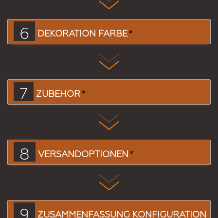
6
DEKORATION FARBE
*
7
ZUBEHÖR
*
8
VERSANDOPTIONEN
*
9
ZUSAMMENFASSUNG KONFIGURATION