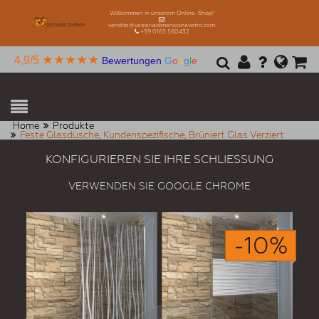
Willkommen in unserem Online-Shop!
vendite@vetreriadimensionevetro.com
+39 0163 560432
★★★★★
4,9/5
Bewertungen
G
o
o
g
l
e
Home
Produkte
Feste Glasdusche, Kundenspezifische, Brüniert Glas Verziert
KONFIGURIEREN SIE IHRE SCHLIESSUNG
VERWENDEN SIE GOOGLE CHROME
-10%