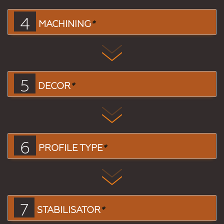
4
MACHINING
*
5
DECOR
*
6
PROFILE TYPE
*
7
STABILISATOR
*