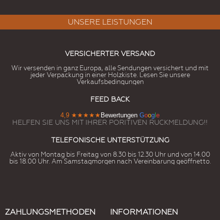
UNSERE LEISTUNGEN
VERSICHERTER VERSAND
Wir versenden in ganz Europa, alle Sendungen versichert und mit
jeder Verpackung in einer Holzkiste. Lesen Sie unsere
Verkaufsbedingungen
FEED BACK
4,9
★★★★★
Bewertungen
G
o
o
g
l
e
HELFEN SIE UNS MIT IHRER PORITIVEN RUCKMELDUNG!!
TELEFONISCHE UNTERSTÜTZUNG
Aktiv von Montag bis Freitag von 8.30 bis 12.30 Uhr und von 14.00
bis 18.00 Uhr. Am Samstagmorgen nach Vereinbarung geöffnetto.
ZAHLUNGSMETHODEN
INFORMATIONEN