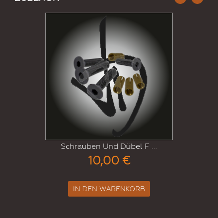
Schrauben Und Dübel F ...
10,00 €
IN DEN WARENKORB