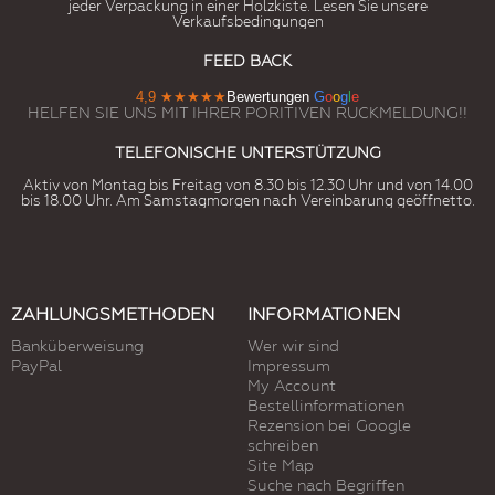
jeder Verpackung in einer Holzkiste. Lesen Sie unsere
Verkaufsbedingungen
FEED BACK
4,9
★★★★★
Bewertungen
G
o
o
g
l
e
HELFEN SIE UNS MIT IHRER PORITIVEN RUCKMELDUNG!!
TELEFONISCHE UNTERSTÜTZUNG
Aktiv von Montag bis Freitag von 8.30 bis 12.30 Uhr und von 14.00
bis 18.00 Uhr. Am Samstagmorgen nach Vereinbarung geöffnetto.
ZAHLUNGSMETHODEN
INFORMATIONEN
Banküberweisung
Wer wir sind
PayPal
Impressum
My Account
Bestellinformationen
Rezension bei Google
schreiben
Site Map
Suche nach Begriffen