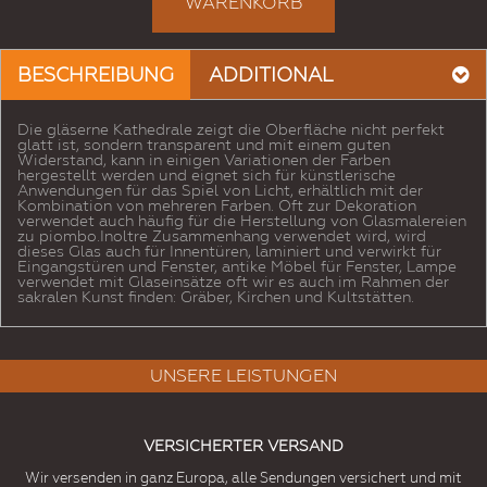
WARENKORB
BESCHREIBUNG
ADDITIONAL
Die gläserne Kathedrale zeigt die Oberfläche nicht perfekt
glatt ist, sondern transparent und mit einem guten
Widerstand, kann in einigen Variationen der Farben
hergestellt werden und eignet sich für künstlerische
Anwendungen für das Spiel von Licht, erhältlich mit der
Kombination von mehreren Farben. Oft zur Dekoration
verwendet auch häufig für die Herstellung von Glasmalereien
zu piombo.Inoltre Zusammenhang verwendet wird, wird
dieses Glas auch für Innentüren, laminiert und verwirkt für
Eingangstüren und Fenster, antike Möbel für Fenster, Lampe
verwendet mit Glaseinsätze oft wir es auch im Rahmen der
sakralen Kunst finden: Gräber, Kirchen und Kultstätten.
UNSERE LEISTUNGEN
VERSICHERTER VERSAND
Wir versenden in ganz Europa, alle Sendungen versichert und mit