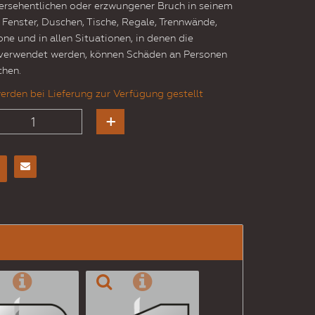
versehentlichen oder erzwungener Bruch in seinem
n, Fenster, Duschen, Tische, Regale, Trennwände,
ne und in allen Situationen, in denen die
verwendet werden, können Schäden an Personen
chen.
erden bei Lieferung zur Verfügung gestellt
E-
Mail
an
einen
Freund