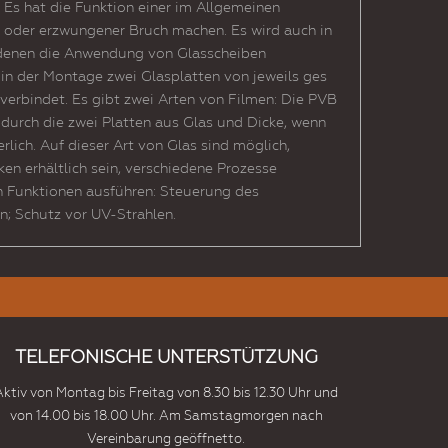
. Es hat die Funktion einer im Allgemeinen
en oder erzwungener Bruch machen. Es wird auch in
in denen die Anwendung von Glasscheiben
in der Montage zwei Glasplatten von jeweils ges
verbindet. Es gibt zwei Arten von Filmen: Die PVB
n durch die zwei Platten aus Glas und Dicke, wenn
lich. Auf dieser Art von Glas sind möglich,
en erhältlich sein, verschiedene Prozesse
n Funktionen ausführen: Steuerung des
 Schutz vor UV-Strahlen.
TELEFONISCHE UNTERSTÜTZUNG
Aktiv von Montag bis Freitag von 8.30 bis 12.30 Uhr und
von 14.00 bis 18.00 Uhr. Am Samstagmorgen nach
Vereinbarung geöffnetto.