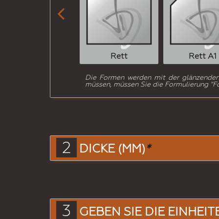

Rett
Rett A1
Die Formen werden mit der glänzenden /
müssen, müssen Sie die Formulierung "Fo
2
DICKE (MM)
*
3
GEBEN SIE DIE EINHEIT