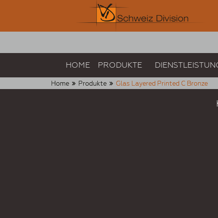
HOME
PRODUKTE
DIENSTLEISTUN
Home
Produkte
Glas Layered Printed C Bronze