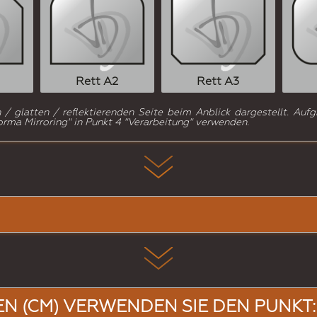
Rett A2
Rett A3
 glatten / reflektierenden Seite beim Anblick dargestellt. Aufg
rma Mirroring" in Punkt 4 "Verarbeitung" verwenden.
EN (CM) VERWENDEN SIE DEN PUNKT: B