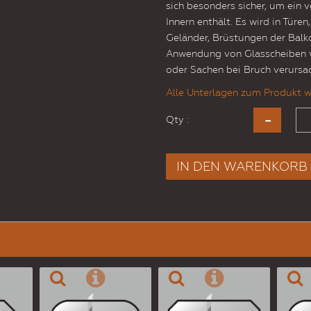
sich besonders sicher, um ein 
Innern enthält. Es wird in Türe
Geländer, Brüstungen der Balko
Anwendung von Glasscheiben 
oder Sachen bei Bruch verursa
Alle Unterlagen zum Produkt w
Qty :
IN DEN WARENKORB