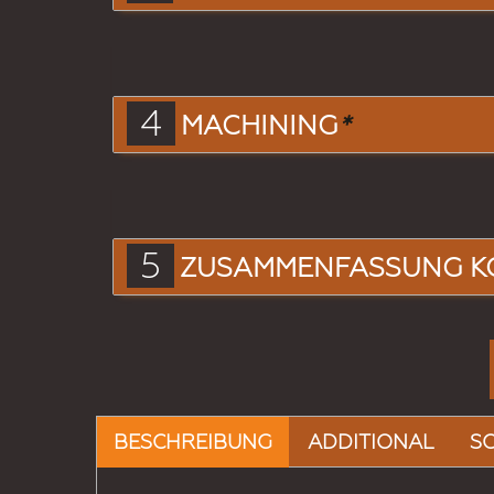
4
MACHINING
*
5
ZUSAMMENFASSUNG K
BESCHREIBUNG
ADDITIONAL
S