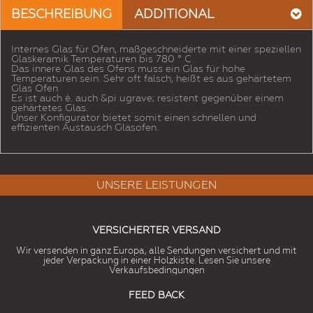
BESCHREIBUNG
ADDITIONAL
Internes Glas für Ofen, maßgeschneiderte mit einer speziellen
Glaskeramik Temperaturen bis 780 ° C
Das innere Glas des Ofens muss ein Glas für hohe
Temperaturen sein. Sehr oft falsch, heißt es aus gehärtetem
Glas Ofen
Es ist auch è. auch &pi ugrave; resistent gegenüber einem
gehärtetes Glas.
Unser Konfigurator bietet somit einen schnellen und
effizienten Austausch Glasofen.
UNSERE LEISTUNGEN
VERSICHERTER VERSAND
Wir versenden in ganz Europa, alle Sendungen versichert und mit
jeder Verpackung in einer Holzkiste. Lesen Sie unsere
Verkaufsbedingungen
FEED BACK