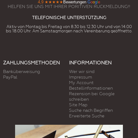
4,9
★★★★★
Bewertungen
G
o
o
g
l
e
HELFEN SIE UNS MIT IHRER PORITIVEN RUCKMELDUNG!!
TELEFONISCHE UNTERSTÜTZUNG
Aktiv von Montag bis Freitag von 8.30 bis 12.30 Uhr und von 14.00
bis 18.00 Uhr. Am Samstagmorgen nach Vereinbarung geöffnetto.
ZAHLUNGSMETHODEN
INFORMATIONEN
Banküberweisung
Wer wir sind
PayPal
Impressum
My Account
Bestellinformationen
Rezension bei Google
schreiben
Site Map
Suche nach Begriffen
Erweiterte Suche