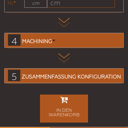
H
*
cm
1
4
MACHINING
*
5
ZUSAMMENFASSUNG KONFIGURATION
IN DEN
WARENKORB