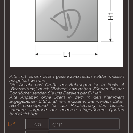
Alle mit einem Stern gekennzeichneten Felder müssen
ausgefüllt werden.
Die Anzahl und Größe der Bohrungen ist in Punkt 4
"Bearbeitung" durch "Bohren" anzugeben. Für den Ort der
Bohrlöcher senden Sie uns Dateien per E-Mail.
Alle Angaben ohne Stern in dem in den Klammern
angegebenen Bild sind rein indikativ: Sie werden daher
nicht erschöpfend für die Realisierung des Glases,
sondern aufgrund der anderen eingeführten Quoten
berücksichtigt.
L
*
cm
1