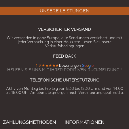
UNSERE LEISTUNGEN
VERSICHERTER VERSAND
Wir versenden in ganz Europa, alle Sendungen versichert und mit
jeder Verpackung in einer Holzkiste. Lesen Sie unsere
Verkaufsbedingungen
FEED BACK
4,9
★★★★★
Bewertungen
G
o
o
g
l
e
HELFEN SIE UNS MIT IHRER PORITIVEN RUCKMELDUNG!!
TELEFONISCHE UNTERSTÜTZUNG
Aktiv von Montag bis Freitag von 8.30 bis 12.30 Uhr und von 14.00
bis 18.00 Uhr. Am Samstagmorgen nach Vereinbarung geöffnetto.
ZAHLUNGSMETHODEN
INFORMATIONEN