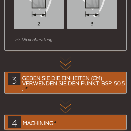
2
3
>> Dickenberatung
3
GEBEN SIE DIE EINHEITEN (CM)
VERWENDEN SIE DEN PUNKT: BSP. 50.5
:
*
4
MACHINING
*