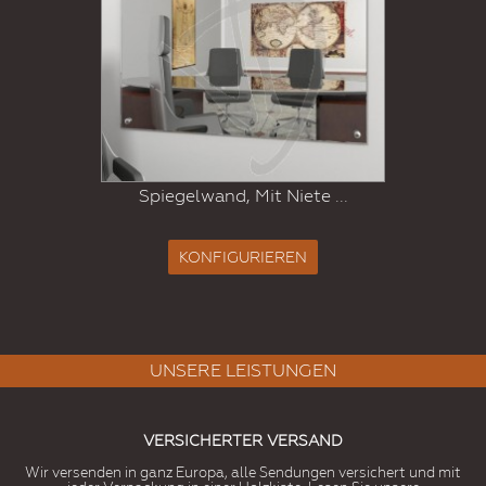
Spiegelwand, Mit Niete ...
KONFIGURIEREN
UNSERE LEISTUNGEN
VERSICHERTER VERSAND
Wir versenden in ganz Europa, alle Sendungen versichert und mit