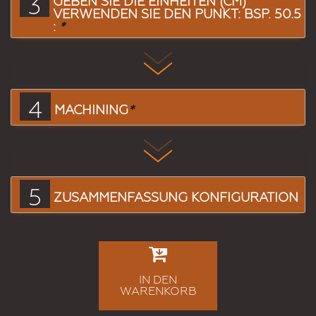
3
GEBEN SIE DIE EINHEITEN (CM)
VERWENDEN SIE DEN PUNKT: BSP. 50.5
:
*
4
MACHINING
*
5
ZUSAMMENFASSUNG KONFIGURATION
IN DEN
WARENKORB