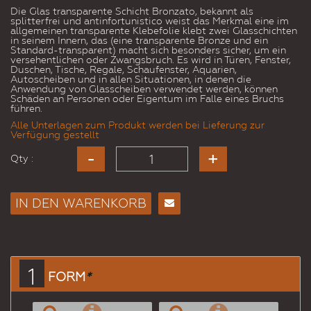
Die Glas transparente Schicht Bronzato, bekannt als
splitterfrei und antinfortunistico weist das Merkmal eine im
allgemeinen transparente Klebefolie klebt zwei Glasschichten
in seinem Innern, das (eine transparente Bronze und ein
Standard-transparent) macht sich besonders sicher, um ein
versehentlichen oder Zwangsbruch. Es wird in Türen, Fenster,
Duschen, Tische, Regale, Schaufenster, Aquarien,
Autoscheiben und in allen Situationen, in denen die
Anwendung von Glasscheiben verwendet werden, können
Schäden an Personen oder Eigentum im Falle eines Bruchs
führen.
Alle Unterlagen zum Produkt werden bei Lieferung zur
Verfügung gestellt
Qty :
IN DEN WARENKORB
E-
Mail
an
einen
1
FORM
*
Freund