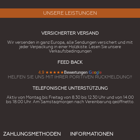
UNSERE LEISTUNGEN
VERSICHERTER VERSAND
Wir versenden in ganz Europa, alle Sendungen versichert und mit
jeder Verpackung in einer Holzkiste. Lesen Sie unsere
Verkaufsbedingungen
FEED BACK
4,9
★★★★★
Bewertungen
G
o
o
g
l
e
HELFEN SIE UNS MIT IHRER PORITIVEN RUCKMELDUNG!!
TELEFONISCHE UNTERSTÜTZUNG
Aktiv von Montag bis Freitag von 8.30 bis 12.30 Uhr und von 14.00
bis 18.00 Uhr. Am Samstagmorgen nach Vereinbarung geöffnetto.
ZAHLUNGSMETHODEN
INFORMATIONEN