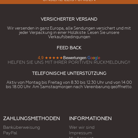
VERSICHERTER VERSAND
Wir versenden in ganz Europa, alle Sendungen versichert und mit
jeder Verpackung in einer Holzkiste. Lesen Sie unsere
Verkaufsbedingungen
FEED BACK
4,9
★★★★★
Bewertungen
G
o
o
g
l
e
HELFEN SIE UNS MIT IHRER PORITIVEN RUCKMELDUNG!!
TELEFONISCHE UNTERSTÜTZUNG
Aktiv von Montag bis Freitag von 8.30 bis 12.30 Uhr und von 14.00
bis 18.00 Uhr. Am Samstagmorgen nach Vereinbarung geöffnetto.
ZAHLUNGSMETHODEN
INFORMATIONEN
Banküberweisung
Wer wir sind
PayPal
Impressum