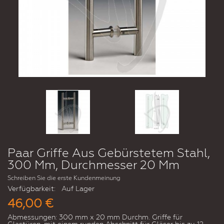
Paar Griffe Aus Gebürstetem Stahl,
300 Mm, Durchmesser 20 Mm
Schreiben Sie die erste Kundenmeinung
Verfügbarkeit:
Auf Lager
46,00 €
Abmessungen: 300 mm x 20 mm Durchm. Griffe für