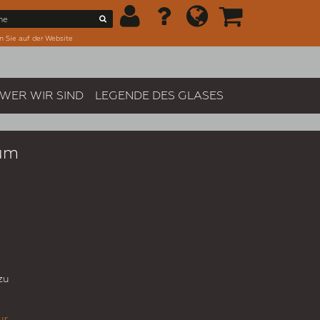
n Sie auf der Website
WER WIR SIND
LEGENDE DES GLASES
ium
zu
ur