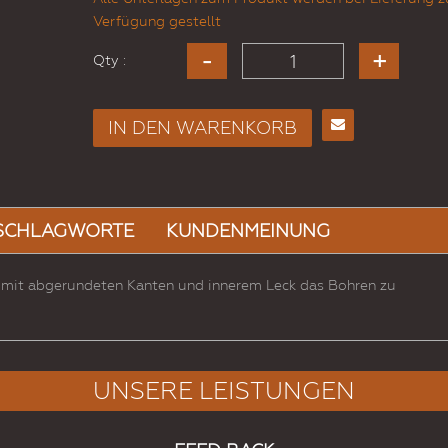
Verfügung gestellt
Qty :
IN DEN WARENKORB
E-
Mail
an
einen
SCHLAGWORTE
KUNDENMEINUNG
Freund
 mit abgerundeten Kanten und innerem Leck das Bohren zu
UNSERE LEISTUNGEN