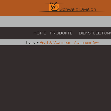
HOME
PRODUKTE
DIENSTLEISTUN
Home
Profil „U“ Aluminium - Aluminium Raw