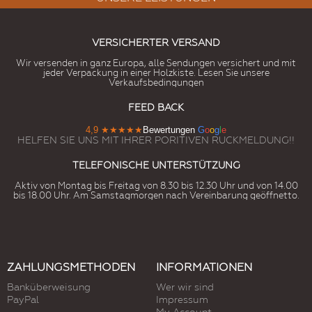
VERSICHERTER VERSAND
Wir versenden in ganz Europa, alle Sendungen versichert und mit
jeder Verpackung in einer Holzkiste. Lesen Sie unsere
Verkaufsbedingungen
FEED BACK
4,9
★★★★★
Bewertungen
G
o
o
g
l
e
HELFEN SIE UNS MIT IHRER PORITIVEN RUCKMELDUNG!!
TELEFONISCHE UNTERSTÜTZUNG
Aktiv von Montag bis Freitag von 8.30 bis 12.30 Uhr und von 14.00
bis 18.00 Uhr. Am Samstagmorgen nach Vereinbarung geöffnetto.
ZAHLUNGSMETHODEN
INFORMATIONEN
Banküberweisung
Wer wir sind
PayPal
Impressum