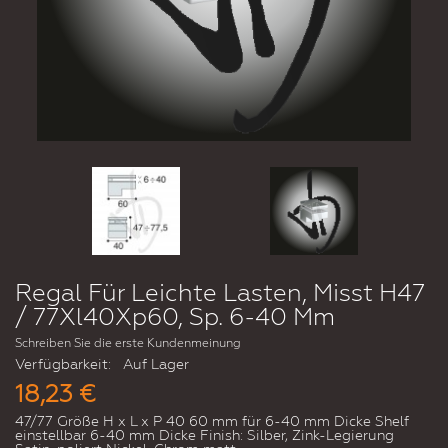
Regal Für Leichte Lasten, Misst H47
/ 77Xl40Xp60, Sp. 6-40 Mm
Schreiben Sie die erste Kundenmeinung
Verfügbarkeit:
Auf Lager
18,23 €
47/77 Größe H x L x P 40 60 mm für 6-40 mm Dicke Shelf
einstellbar 6-40 mm Dicke Finish: Silber, Zink-Legierung