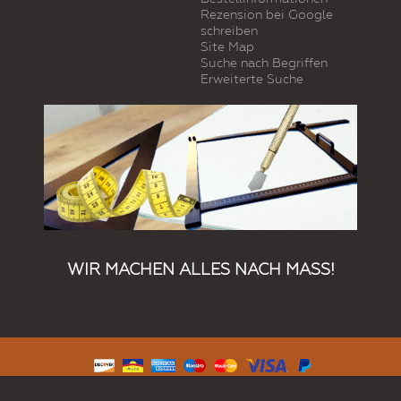
Rezension bei Google
schreiben
Site Map
Suche nach Begriffen
Erweiterte Suche
WIR MACHEN ALLES NACH MASS!
© 2019 Kundenspezifische Produkte. Alle Rechte vorbehalten.