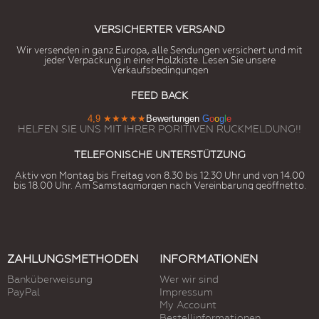
VERSICHERTER VERSAND
Wir versenden in ganz Europa, alle Sendungen versichert und mit
jeder Verpackung in einer Holzkiste. Lesen Sie unsere
Verkaufsbedingungen
FEED BACK
4,9
★★★★★
Bewertungen
G
o
o
g
l
e
HELFEN SIE UNS MIT IHRER PORITIVEN RUCKMELDUNG!!
TELEFONISCHE UNTERSTÜTZUNG
Aktiv von Montag bis Freitag von 8.30 bis 12.30 Uhr und von 14.00
bis 18.00 Uhr. Am Samstagmorgen nach Vereinbarung geöffnetto.
ZAHLUNGSMETHODEN
INFORMATIONEN
Banküberweisung
Wer wir sind
PayPal
Impressum
My Account
Bestellinformationen