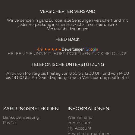
VERSICHERTER VERSAND
Wir versenden in ganz Europa, alle Sendungen versichert und mit
jeder Verpackung in einer Holzkiste. Lesen Sie unsere
Verkaufsbedingungen
FEED BACK
4,9
★★★★★
Bewertungen
G
o
o
g
l
e
HELFEN SIE UNS MIT IHRER PORITIVEN RUCKMELDUNG!!
TELEFONISCHE UNTERSTÜTZUNG
Aktiv von Montag bis Freitag von 8.30 bis 12.30 Uhr und von 14.00
bis 18.00 Uhr. Am Samstagmorgen nach Vereinbarung geöffnetto.
ZAHLUNGSMETHODEN
INFORMATIONEN
Banküberweisung
Wer wir sind
PayPal
Impressum
My Account
Bestellinformationen