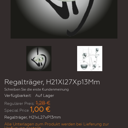
Regalträger, H21Xl27Xp13Mm
Schreiben Sie die erste Kundenmeinung
Verfügbarkeit:
Auf Lager
1,28 €
Regulärer Preis:
1,00 €
Special Price
Regalträger, H21xL27xP13mm
Alle Unterlagen zum Produkt werden bei Lieferung zur