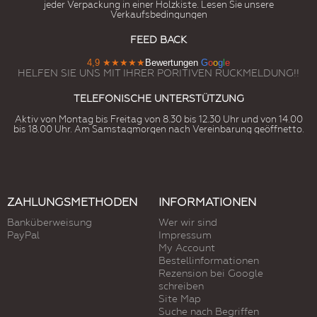
jeder Verpackung in einer Holzkiste. Lesen Sie unsere
Verkaufsbedingungen
FEED BACK
4,9
★★★★★
Bewertungen
G
o
o
g
l
e
HELFEN SIE UNS MIT IHRER PORITIVEN RUCKMELDUNG!!
TELEFONISCHE UNTERSTÜTZUNG
Aktiv von Montag bis Freitag von 8.30 bis 12.30 Uhr und von 14.00
bis 18.00 Uhr. Am Samstagmorgen nach Vereinbarung geöffnetto.
ZAHLUNGSMETHODEN
INFORMATIONEN
Banküberweisung
Wer wir sind
PayPal
Impressum
My Account
Bestellinformationen
Rezension bei Google
schreiben
Site Map
Suche nach Begriffen