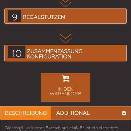
9
REGALSTÜTZEN
10
ZUSAMMENFASSUNG
KONFIGURATION
IN DEN
WARENKORB
BESCHREIBUNG
ADDITIONAL
Glasregal Lackiertes Extrachiaro Maß. Es ist ein elegantes