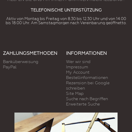
TELEFONISCHE UNTERSTÜTZUNG
Aktiv von Montag bis Freitag von 8.30 bis 12.30 Uhr und von 14.00
bis 18.00 Uhr. Am Samstagmorgen nach Vereinbarung geöffnetto.
ZAHLUNGSMETHODEN
INFORMATIONEN
Banküberweisung
Wer wir sind
PayPal
Impressum
My Account
Bestellinformationen
Rezension bei Google
schreiben
Site Map
Suche nach Begriffen
Erweiterte Suche