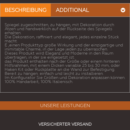
BESCHREIBUNG
ADDITIONAL
Spiegel zugeschnitten, zu hängen, mit Dekoration durch
Ätzen und handwerklich auf der Rückseite des Spiegels
erhalten.
Die Dekoration, raffiniert und elegant, jedes einzelne Stück
macht.
E ‚einen Produkttyp große Wirkung und der einzigartige und
inimitable Charme, in der Lage jeden zu überraschen.
Dieses Produkt wird Eleganz und Moderne in den Raum
übertragen, in der sie eingesetzt ist.
das Produkt enthalten nach der Größe oder einem hinteren
Hilfsrahmen, mit einem Dicken variable 25 bis 30 mm, oder
Haken Kit oder Rückplatte an die Wand zur Befestigung.
Bereit zu hängen. einfach und leicht zu installieren.
Im Konfigurator Sie Größen und Dekoration anpassen können.
100% Handarbeit, 100% Italienisch.
UNSERE LEISTUNGEN
VERSICHERTER VERSAND