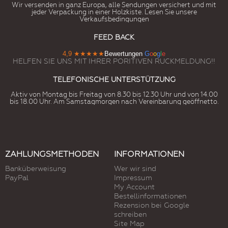
Wir versenden in ganz Europa, alle Sendungen versichert und mit
jeder Verpackung in einer Holzkiste. Lesen Sie unsere
Verkaufsbedingungen
FEED BACK
4,9
★★★★★
Bewertungen
G
o
o
g
l
e
HELFEN SIE UNS MIT IHRER PORITIVEN RUCKMELDUNG!!
TELEFONISCHE UNTERSTÜTZUNG
Aktiv von Montag bis Freitag von 8.30 bis 12.30 Uhr und von 14.00
bis 18.00 Uhr. Am Samstagmorgen nach Vereinbarung geöffnetto.
ZAHLUNGSMETHODEN
INFORMATIONEN
Banküberweisung
Wer wir sind
PayPal
Impressum
My Account
Bestellinformationen
Rezension bei Google
schreiben
Site Map