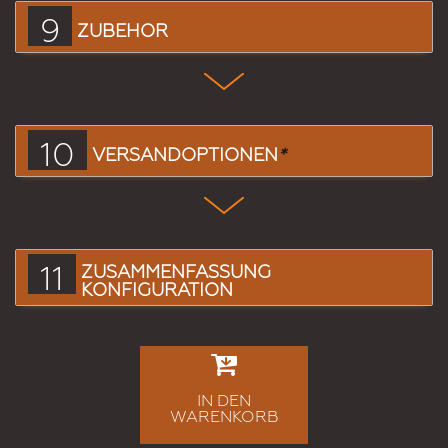
9
ZUBEHÖR
10
VERSANDOPTIONEN
*
11
ZUSAMMENFASSUNG
KONFIGURATION
IN DEN
WARENKORB