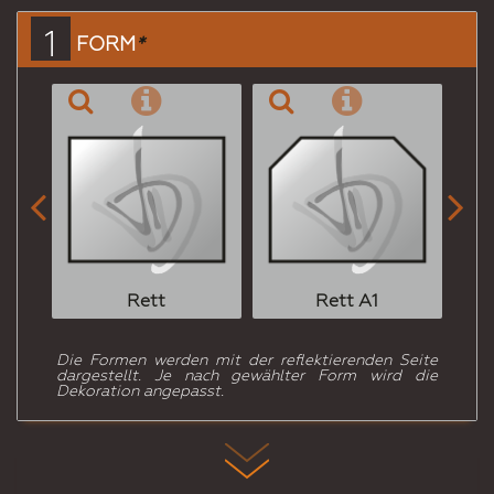
einen
1
FORM
*
Freund


Rett
Rett A1
Die Formen werden mit der reflektierenden Seite
dargestellt. Je nach gewählter Form wird die
Dekoration angepasst.