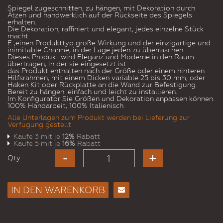
Spiegel zugeschnitten, zu hängen, mit Dekoration durch
Ätzen und handwerklich auf der Rückseite des Spiegels
erhalten.
Die Dekoration, raffiniert und elegant, jedes einzelne Stück
macht.
E ‚einen Produkttyp große Wirkung und der einzigartige und
inimitable Charme, in der Lage jeden zu überraschen.
Dieses Produkt wird Eleganz und Moderne in den Raum
übertragen, in der sie eingesetzt ist.
das Produkt enthalten nach der Größe oder einem hinteren
Hilfsrahmen, mit einem Dicken variable 25 bis 30 mm, oder
Haken Kit oder Rückplatte an die Wand zur Befestigung.
Bereit zu hängen. einfach und leicht zu installieren.
Im Konfigurator Sie Größen und Dekoration anpassen können.
100% Handarbeit, 100% Italienisch.
Alle Unterlagen zum Produkt werden bei Lieferung zur
Verfügung gestellt
Kaufe 3 mit je
12%
Rabatt
Kaufe 5 mit je
16%
Rabatt
Qty :
IN DEN WARENKORB
E-
Mail
an