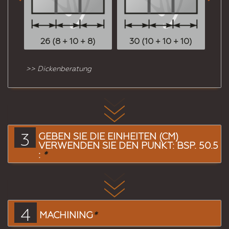
26 (8 + 10 + 8)
30 (10 + 10 + 10)
3
>> Dickenberatung
3
GEBEN SIE DIE EINHEITEN (CM)
VERWENDEN SIE DEN PUNKT: BSP. 50.5
:
*
4
MACHINING
*