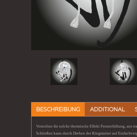
BESCHREIBUNG
ADDITIONAL
Ventolino für solche thermische Effekt Fensterlüftung, aus 
Schließen kann durch Drehen der Ringmutter auf Einfachvergl