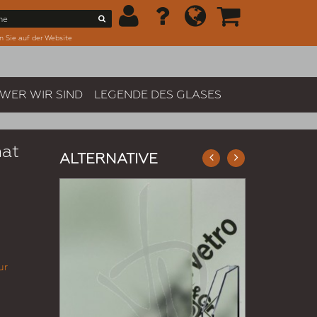
n Sie auf der Website
WER WIR SIND
LEGENDE DES GLASES
mat
ALTERNATIVE
ur