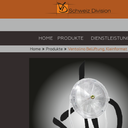
HOME
PRODUKTE
DIENSTLEISTUN
Home
Produkte
Ventolino Belüftung, Kleinformat