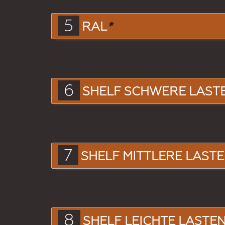
5
RAL
*
6
SHELF SCHWERE LAST
7
SHELF MITTLERE LAST
8
SHELF LEICHTE LASTE