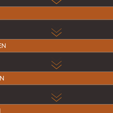
EN
EN
N