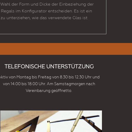
er Wahl der Form und Dicke der Einbeziehung der
egals im Konfigurator entscheiden. Es ist ein
 zu unterziehen, wie das verwendete Glas ist
TELEFONISCHE UNTERSTÜTZUNG
Aktiv von Montag bis Freitag von 8.30 bis 12.30 Uhr und
von 14.00 bis 18.00 Uhr. Am Samstagmorgen nach
Vereinbarung geöffnetto.