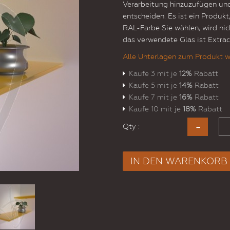
Verarbeitung hinzuzufügen und
entscheiden. Es ist ein Produk
RAL-Farbe Sie wählen, wird nic
das verwendete Glas ist Extrac
Alle Unterlagen zum Produkt w
Kaufe 3 mit je
12%
Rabatt
Kaufe 5 mit je
14%
Rabatt
Kaufe 7 mit je
16%
Rabatt
Kaufe 10 mit je
18%
Rabatt
Qty :
IN DEN WARENKORB