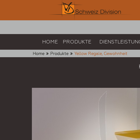
HOME
PRODUKTE
DIENSTLEISTUN
Home
Produkte
Yellow Regale, Gewohnheit