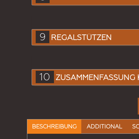
9
REGALSTÜTZEN
10
ZUSAMMENFASSUNG 
BESCHREIBUNG
ADDITIONAL
S