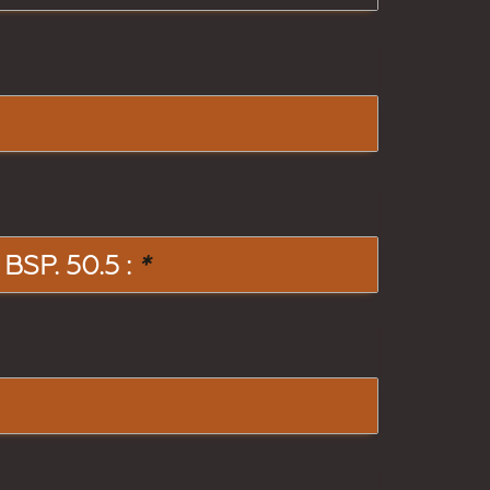
SP. 50.5 :
*