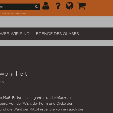
n Sie auf der Website
WER WIR SIND
LEGENDE DES GLASES
T
ewohnheit
ung
o Maß. Es ist ein elegantes und einfach zu
ssbare, von der Wahl der Form und Dicke der
nd die Wahl der RAL-Farbe. Sie können auch die