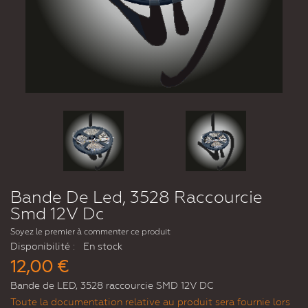
Bande De Led, 3528 Raccourcie
Smd 12V Dc
Soyez le premier à commenter ce produit
Disponibilité :
En stock
12,00 €
Bande de LED, 3528 raccourcie SMD 12V DC
Toute la documentation relative au produit sera fournie lors