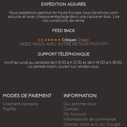
EXPÉDITION ASSURÉE
Nous expédions partout en toute Europe, tous les envois sont
assurés et avec chaque emballage dans une caisse en bois. Lire
nos conditions de vente.
FEED BACK
4,9
★★★★★
Critiques
G
o
o
g
l
e
AIDEZ-NOUS AVEC VOTRE RETOUR POSITIF!!
SUPPORT TÉLÉPHONIQUE
Actif du lundi au vendredi de h 8.30 à h 12.30 et de h 14.00 à h 18.00.
Le samedi matin, ouvert sur rendez-vous.
MODES DE PAIEMENT
INFORMATION
Virement bancaire
Qui somme nous
PayPal
Contact
My Account
Informations de commande
Donnez votre avis sur Google