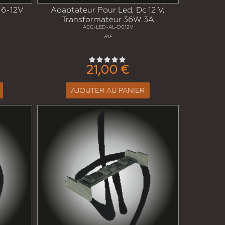
, 6-12V
Adaptateur Pour Led, Dc 12 V,
Transformateur 36W 3A
ACC-LED-AL-DC12V
RIF
21,00 €
AJOUTER AU PANIER