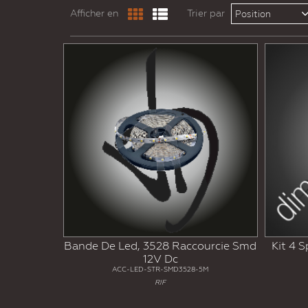
Afficher en
Trier par
Position
Bande De Led, 3528 Raccourcie Smd
Kit 4 
12V Dc
ACC-LED-STR-SMD3528-5M
RIF