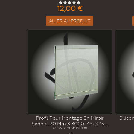
12,00 €
ALLER AU PRODUIT
Profil Pour Montage En Miroir
Silico
Simple, 30 Mm X 3000 Mm X 13 L
ACC-VT-LOG-MTS3000
RIF