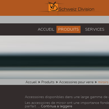
ACCUEIL
PRODUITS
SERVICES
Accueil
Produits
Accessoires pour verre
miroirs
Accessoires disponibles dans une large gamme de ch
Les accessoires de miroir ont une importance fondam
parfait.
... Continua a leggere