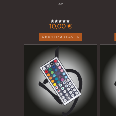
RIF
10,00 €
AJOUTER AU PANIER