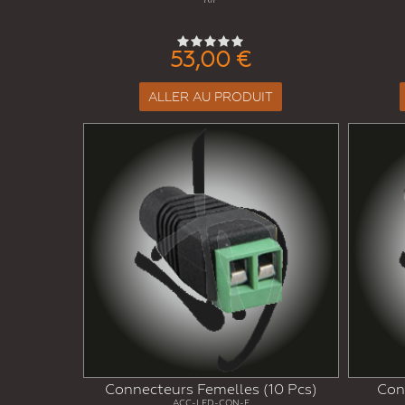
53,00 €
ALLER AU PRODUIT
Connecteurs Femelles (10 Pcs)
Con
ACC-LED-CON-F