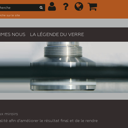
che sur le site
MMES NOUS
LA LÉGENDE DU VERRE
ux miroirs
é afin d’améliorer le résultat final et de le rendre