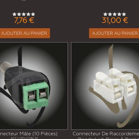
7,76 €
31,00 €
AJOUTER AU PANIER
AJOUTER AU PANIER
necteur Mâle (10 Pièces)
Connecteur De Raccordeme
ACC-LED-CON-M