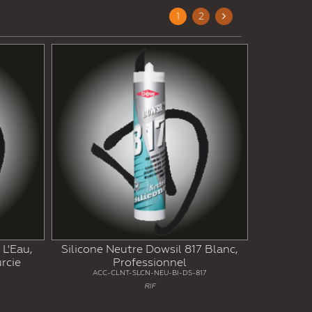
1
2
Next
L'Eau,
Silicone Neutre Dowsil 817 Blanc,
rcie
Professionnel
ACC-CLNT-SLCN-NEU-BI-DS-817
RIF