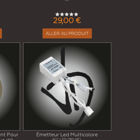
29,00 €
ALLER AU PRODUIT
nt Pour
Émetteur Led Multicolore
ACC-LED-TRS-MCL