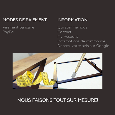
MODES DE PAIEMENT
INFORMATION
Virement bancaire
Qui somme nous
PayPal
Contact
My Account
Informations de commande
Donnez votre avis sur Google
NOUS FAISONS TOUT SUR MESURE!