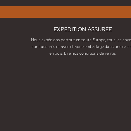
EXPÉDITION ASSURÉE
Nous expédions partout en toute Europe, tous les envo
sont assurés et avec chaque emballage dans une cais
en bois. Lire nos conditions de vente.