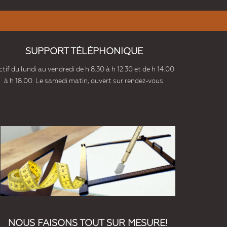
SUPPORT TÉLÉPHONIQUE
tif du lundi au vendredi de h 8.30 à h 12.30 et de h 14.00
à h 18.00. Le samedi matin, ouvert sur rendez-vous.
NOUS FAISONS TOUT SUR MESURE!