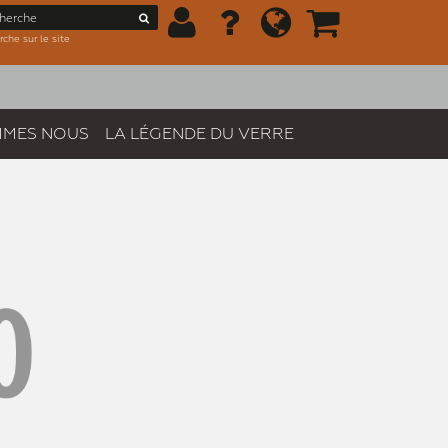
che sur le site
MMES NOUS
LA LÉGENDE DU VERRE