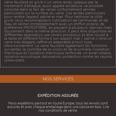
verre feuilleté et givré « un verre rendu opaque par le
traitement d'attaque, aussi appelé acidatura: ce procédé
consiste dans le fait de verser uniformément aminés
particuliers sur la surface du verre. Ces acides particuliers
pour rendre l'aspect satiné et mat. Pour nettoyer le côté
givré, nous recommandons l'utilisation de l'ammoniac et de
l'eau et sécher immédiatement avec un chiffon propre, de
préférence MICROFIBRE, en passant à plusieurs reprises mais
doucement dans la même direction. Il peut être disponible en
différentes épaisseurs, par divers processus et être coupé à
la taille et différent forme.Il son aspect mat / satiné il rend un
verre très élégant, raffiné et adaptable à tout type
d'environnement. Le verre feuilleté également les fonctions
suivantes: le contrôle de la vision et de la lumière; l'isolation
thermique et l'isolation thermique renforcée; un écran solaire;
isolation acoustique; décoration; protection contre les rayons
ultraviolets.
NOS SERVICES
EXPÉDITION ASSURÉE
Nous expédions partout en toute Europe, tous les envois sont
assurés et avec chaque emballage dans une caisse en bois. Lire
nos conditions de vente.