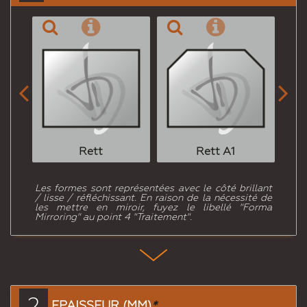


Rett
Rett A1
Les formes sont représentées avec le côté brillant
/ lisse / réfléchissant. En raison de la nécessité de
les mettre en miroir, fuyez le libellé "Forma
Mirroring" au point 4 "Traitement".
2
EPAISSEUR (MM)
*