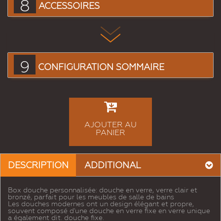
8
ACCESSOIRES
9
CONFIGURATION SOMMAIRE
AJOUTER AU
PANIER
DESCRIPTION
ADDITIONAL
Box douche personnalisée: douche en verre, verre clair et
bronzé, parfait pour les meubles de salle de bains
Les douches modernes ont un design élégant et propre,
souvent composé d'une douche en verre fixe en verre unique
a également dit. douche fixe.