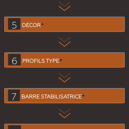
5
DÉCOR
*
6
PROFILS TYPE
*
7
BARRE STABILISATRICE
*