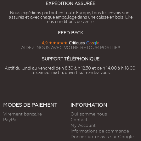
EXPÉDITION ASSURÉE
Nous expédions partout en toute Europe, tous les envois sont
assurés et avec chaque emballage dans une caisse en bois. Lire
nos conditions de vente.
FEED BACK
4,9
★★★★★
Critiques
G
o
o
g
l
e
AIDEZ-NOUS AVEC VOTRE RETOUR POSITIF!!
SUPPORT TÉLÉPHONIQUE
Actif du lundi au vendredi de h 8.30 à h 12.30 et de h 14.00 à h 18.00.
Le samedi matin, ouvert sur rendez-vous.
MODES DE PAIEMENT
INFORMATION
Virement bancaire
Qui somme nous
PayPal
Contact
My Account
Informations de commande
Donnez votre avis sur Google