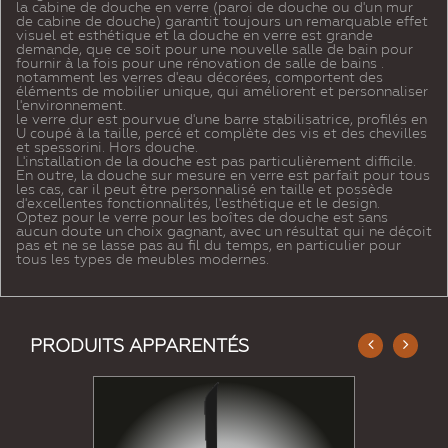
la cabine de douche en verre (paroi de douche ou d'un mur
de cabine de douche) garantit toujours un remarquable effet
visuel et esthétique et la douche en verre est grande
demande, que ce soit pour une nouvelle salle de bain pour
fournir à la fois pour une rénovation de salle de bains .
notamment les verres d'eau décorées, comportent des
éléments de mobilier unique, qui améliorent et personnaliser
l'environnement.
le verre dur est pourvue d'une barre stabilisatrice, profilés en
U coupé à la taille, percé et complète des vis et des chevilles
et spessorini. Hors douche.
L'installation de la douche est pas particulièrement difficile.
En outre, la douche sur mesure en verre est parfait pour tous
les cas, car il peut être personnalisé en taille et possède
d'excellentes fonctionnalités, l'esthétique et le design.
Optez pour le verre pour les boîtes de douche est sans
aucun doute un choix gagnant, avec un résultat qui ne déçoit
pas et ne se lasse pas au fil du temps, en particulier pour
tous les types de meubles modernes.
PRODUITS APPARENTÉS