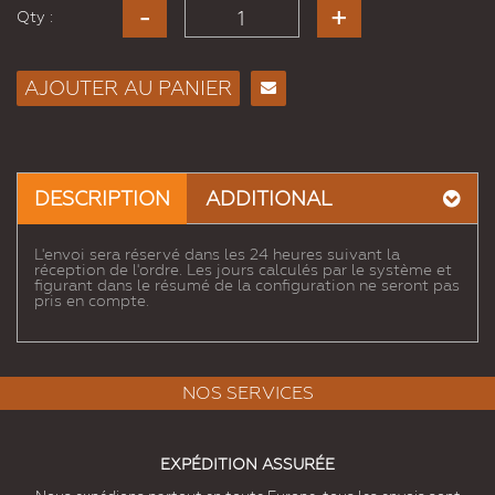
Qty :
AJOUTER AU PANIER
Envoyer
à un
ami
DESCRIPTION
ADDITIONAL
L'envoi sera réservé dans les 24 heures suivant la
réception de l'ordre. Les jours calculés par le système et
figurant dans le résumé de la configuration ne seront pas
pris en compte.
NOS SERVICES
EXPÉDITION ASSURÉE