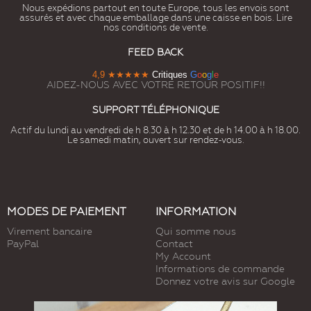
Nous expédions partout en toute Europe, tous les envois sont
assurés et avec chaque emballage dans une caisse en bois. Lire
nos conditions de vente.
FEED BACK
4,9
★★★★★
Critiques
G
o
o
g
l
e
AIDEZ-NOUS AVEC VOTRE RETOUR POSITIF!!
SUPPORT TÉLÉPHONIQUE
Actif du lundi au vendredi de h 8.30 à h 12.30 et de h 14.00 à h 18.00.
Le samedi matin, ouvert sur rendez-vous.
MODES DE PAIEMENT
INFORMATION
Virement bancaire
Qui somme nous
PayPal
Contact
My Account
Informations de commande
Donnez votre avis sur Google