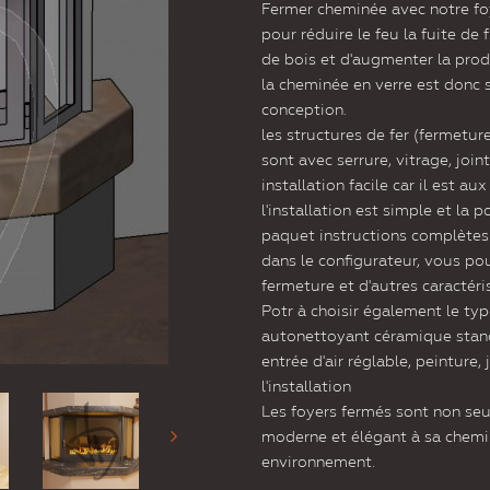
Fermer cheminée avec notre fo
pour réduire le feu la fuite d
de bois et d'augmenter la prod
la cheminée en verre est donc 
conception.
les structures de fer (fermetu
sont avec serrure, vitrage, joi
installation facile car il est 
l'installation est simple et la p
paquet instructions complètes 
dans le configurateur, vous pou
fermeture et d'autres caractéri
Potr à choisir également le typ
autonettoyant céramique stand
entrée d'air réglable, peinture,
l'installation
Les foyers fermés sont non seu
moderne et élégant à sa chemi
environnement.