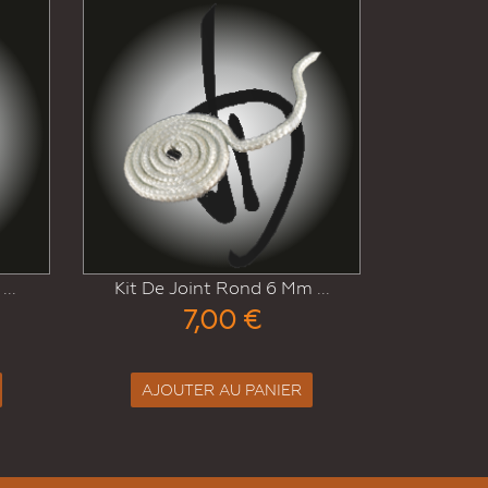
Kit De Joint Rond 6 Mm ...
Joint Rond 6 Mm ...
11,00 €
7,00 €
AJOUTER AU PANIER
UTER AU PANIER