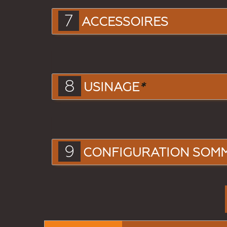
7
ACCESSOIRES
8
USINAGE
*
9
CONFIGURATION SOM