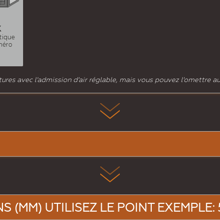
X
tique
méro
ures avec l'admission d'air réglable, mais vous pouvez l'omettre au
 (MM) UTILISEZ LE POINT EXEMPLE: 5