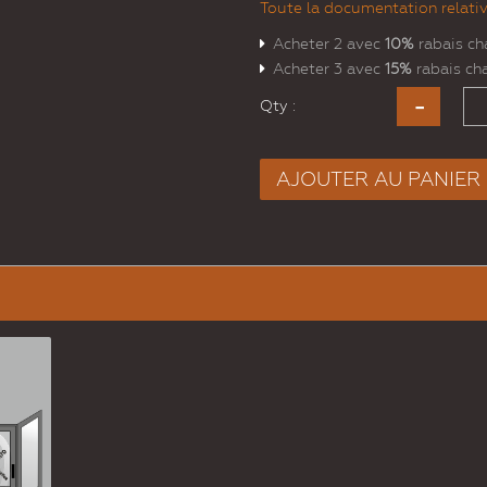
Toute la documentation relative
Acheter 2 avec
10%
rabais c
Acheter 3 avec
15%
rabais ch
Qty :
AJOUTER AU PANIER