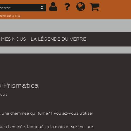
che sur le site
MMES NOUS
LA LÉGENDE DU VERRE
 Prismatica
oduit
t une cheminée qui fume? ! Voulez-vous utiliser
our cheminée, fabriqués à la main et sur mesure