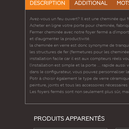
DESCRIPTION
ADDITIONAL
MOT
Avez-vous un feu ouvert? Il est une cheminée qui f
Acheter en ligne votre porte pour cheminée, fabriq
Fermer cheminée avec notre foyer fermé a d'import
et d'augmenter la productivité.
la cheminée en verre est donc synonyme de tranquill
les structures de fer (fermetures pour les cheminée
installation facile car il est aux compteurs réels v
l'installation est simple et la porte .... rapide aus
dans le configurateur, vous pouvez personnaliser la 
Potr à choisir également le type de verre céramique
peinture, joints et tous les accessoires nécessaires à
Les foyers fermés sont non seulement plus sûr, ma
PRODUITS APPARENTÉS