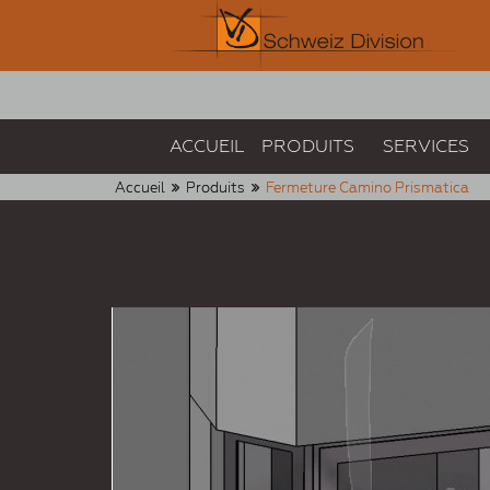
ACCUEIL
PRODUITS
SERVICES
Accueil
Produits
Fermeture Camino Prismatica