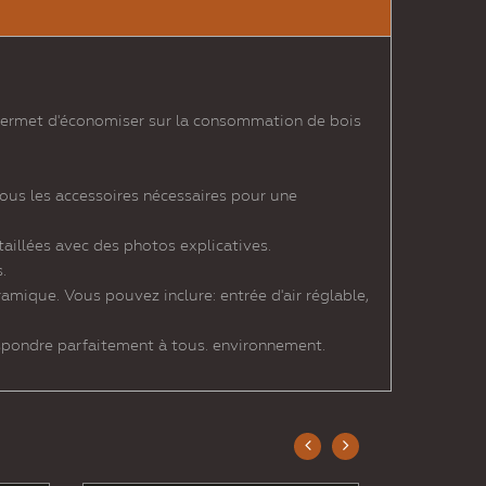
 permet d'économiser sur la consommation de bois
 tous les accessoires nécessaires pour une
étaillées avec des photos explicatives.
.
amique. Vous pouvez inclure: entrée d'air réglable,
espondre parfaitement à tous. environnement.