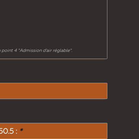
 point 4 "Admission d'air réglable".
0.5 :
*