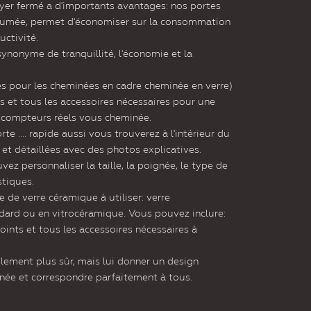
yer fermé a d'importants avantages: nos portes
e fumée, permet d'économiser sur la consommation
uctivité.
synonyme de tranquillité, l'économie et la
res pour les cheminées en cadre cheminée en verre)
nts et tous les accessoires nécessaires pour une
aux compteurs réels vous cheminée.
orte .... rapide aussi vous trouverez à l'intérieur du
et détaillées avec des photos explicatives.
vez personnaliser la taille, la poignée, le type de
stiques.
e de verre céramique à utiliser: verre
ard ou en vitrocéramique. Vous pouvez inclure:
 joints et tous les accessoires nécessaires à
lement plus sûr, mais lui donner un design
née et correspondre parfaitement à tous.