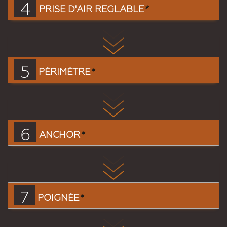
4
PRISE D'AIR RÉGLABLE
*
5
PÉRIMÈTRE
*
6
ANCHOR
*
7
POIGNÉE
*