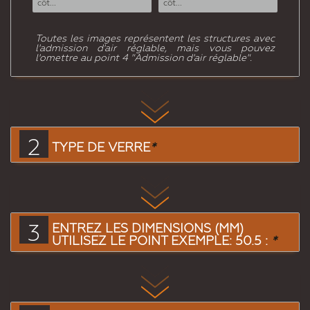
côt...
côt...
côt...
Toutes les images représentent les structures avec
l'admission d'air réglable, mais vous pouvez
l'omettre au point 4 "Admission d'air réglable".
2
TYPE DE VERRE
*
3
ENTREZ LES DIMENSIONS (MM)
UTILISEZ LE POINT EXEMPLE: 50.5 :
*