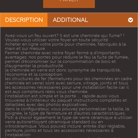
DESCRIPTION
ADDITIONAL
Avez-vous un feu ouvert? Il est une cheminée qui fume? !
Voulez-vous utiliser votre foyer en toute sécurité
Acheter en ligne votre porte pour cheminée, fabriqués à la
main et sur mesure
Fermer cheminée avec notre foyer fermé a d'importants
avantages: nos portes pour réduire le feu la fuite de fumée,
permet d'économiser sur la consommation de bois et
d'augmenter la productivité.
la cheminée en verre est donc synonyme de tranquillité,
l'économie et la conception.
les structures de fer (fermetures pour les cheminées en cadre
cheminée en verre) sont avec serrure, vitrage, joints et tous
les accessoires nécessaires pour une installation facile car il
est aux compteurs réels vous cheminée.
l'installation est simple et la porte .... rapide aussi vous
trouverez à l'intérieur du paquet instructions complètes et
détaillées avec des photos explicatives.
dans le configurateur, vous pouvez personnaliser la taille, la
poignée, le type de fermeture et d'autres caractéristiques.
Potr à choisir également le type de verre céramique à utiliser:
verre autonettoyant céramique standard ou en
vitrocéramique. Vous pouvez inclure: entrée d'air réglable,
peinture, joints et tous les accessoires nécessaires à
l'installation