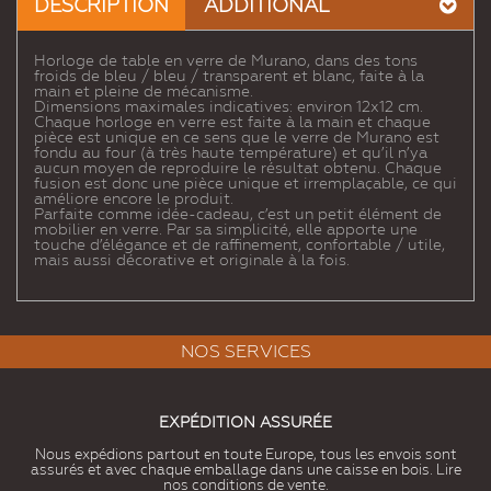
DESCRIPTION
ADDITIONAL
Horloge de table en verre de Murano, dans des tons
froids de bleu / bleu / transparent et blanc, faite à la
main et pleine de mécanisme.
Dimensions maximales indicatives: environ 12x12 cm.
Chaque horloge en verre est faite à la main et chaque
pièce est unique en ce sens que le verre de Murano est
fondu au four (à très haute température) et qu’il n’ya
aucun moyen de reproduire le résultat obtenu. Chaque
fusion est donc une pièce unique et irremplaçable, ce qui
améliore encore le produit.
Parfaite comme idée-cadeau, c’est un petit élément de
mobilier en verre. Par sa simplicité, elle apporte une
touche d’élégance et de raffinement, confortable / utile,
mais aussi décorative et originale à la fois.
NOS SERVICES
EXPÉDITION ASSURÉE
Nous expédions partout en toute Europe, tous les envois sont
assurés et avec chaque emballage dans une caisse en bois. Lire
nos conditions de vente.