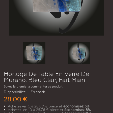
Horloge De Table En Verre De
Murano, Bleu Clair, Fait Main
Soyez le premier à commenter ce produit
Disponibilité :
En stock
28,00 €
Achetez-en 5 à
26,60 €
pièce et
économisez
5
%
Achetez-en 10 à
25,76 €
pièce et
économisez
8
%