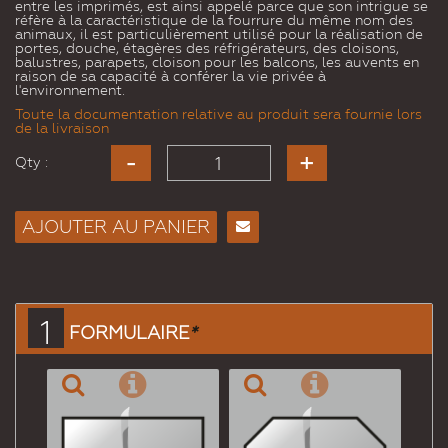
entre les imprimés, est ainsi appelé parce que son intrigue se
réfère à la caractéristique de la fourrure du même nom des
animaux, il est particulièrement utilisé pour la réalisation de
portes, douche, étagères des réfrigérateurs, des cloisons,
balustres, parapets, cloison pour les balcons, les auvents en
raison de sa capacité à conférer la vie privée à
l'environnement.
Toute la documentation relative au produit sera fournie lors
de la livraison
Qty :
AJOUTER AU PANIER
Envoyer
à un
ami
1
FORMULAIRE
*