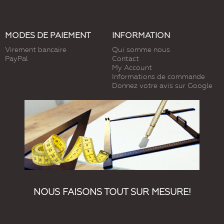
MODES DE PAIEMENT
INFORMATION
Virement bancaire
Qui somme nous
PayPal
Contact
My Account
Informations de commande
Donnez votre avis sur Google
NOUS FAISONS TOUT SUR MESURE!