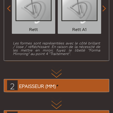


Rett
Rett A1
Les formes sont représentées avec le côté brillant
/ lisse / réfléchissant. En raison de la nécessité de
les mettre en miroir, fuyez le libellé "Forma
Mirroring" au point 4 "Traitement".
2
EPAISSEUR (MM)
*