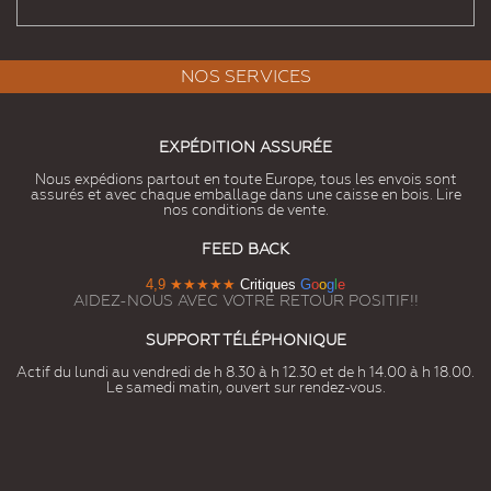
NOS SERVICES
EXPÉDITION ASSURÉE
Nous expédions partout en toute Europe, tous les envois sont
assurés et avec chaque emballage dans une caisse en bois. Lire
nos conditions de vente.
FEED BACK
4,9
★★★★★
Critiques
G
o
o
g
l
e
AIDEZ-NOUS AVEC VOTRE RETOUR POSITIF!!
SUPPORT TÉLÉPHONIQUE
Actif du lundi au vendredi de h 8.30 à h 12.30 et de h 14.00 à h 18.00.
Le samedi matin, ouvert sur rendez-vous.