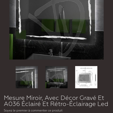
Mesure Miroir, Avec Décor Gravé Et
A036 Éclairé Et Rétro-Éclairage Led
Soyez le premier à commenter ce produit