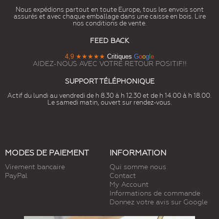
Nous expédions partout en toute Europe, tous les envois sont
assurés et avec chaque emballage dans une caisse en bois. Lire
nos conditions de vente.
FEED BACK
4,9
★★★★★
Critiques
G
o
o
g
l
e
AIDEZ-NOUS AVEC VOTRE RETOUR POSITIF!!
SUPPORT TÉLÉPHONIQUE
Actif du lundi au vendredi de h 8.30 à h 12.30 et de h 14.00 à h 18.00.
Le samedi matin, ouvert sur rendez-vous.
MODES DE PAIEMENT
INFORMATION
Virement bancaire
Qui somme nous
PayPal
Contact
My Account
Informations de commande
Donnez votre avis sur Google