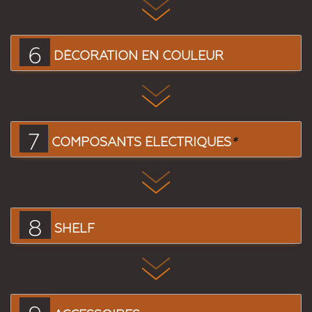
6
DÉCORATION EN COULEUR
7
COMPOSANTS ÉLECTRIQUES
*
8
SHELF