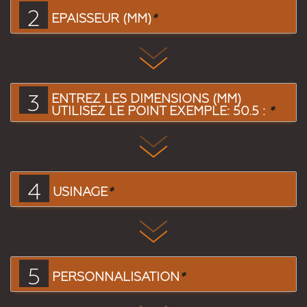
2
EPAISSEUR (MM)
*
3
ENTREZ LES DIMENSIONS (MM)
UTILISEZ LE POINT EXEMPLE: 50.5 :
*
4
USINAGE
*
5
PERSONNALISATION
*