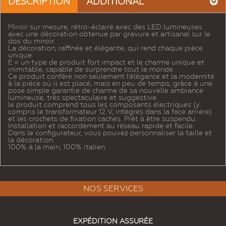
DESCRIPTION
ADDITIONAL
Miroir sur mesure, rétro-éclairé avec des LED lumineuses
avec une décoration obtenue par gravure et artisanal sur le
dos du miroir.
La décoration, raffinée et élégante, qui rend chaque pièce
unique.
E « un type de produit fort impact et le charme unique et
inimitable, capable de surprendre tout le monde.
Ce produit confère non seulement l'élégance et la modernité
à la pièce où il est placé, mais en peu de temps, grâce à une
pose simple garantie de charme de sa nouvelle ambiance
lumineuse, très spectaculaire et suggestive.
le produit comprend tous les composants électriques (y
compris le transformateur 12 V, intégrés dans la face arrière)
et les crochets de fixation cachés. Prêt à être suspendu.
Installation et raccordement au réseau rapide et facile.
Dans le configurateur, vous pouvez personnaliser la taille et
la décoration.
100% à la main, 100% italien.
NOS SERVICES
EXPÉDITION ASSURÉE