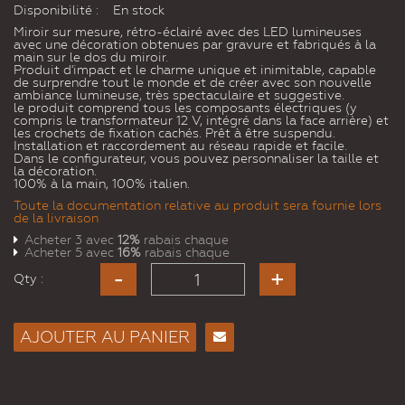
Disponibilité :
En stock
Miroir sur mesure, rétro-éclairé avec des LED lumineuses
avec une décoration obtenues par gravure et fabriqués à la
main sur le dos du miroir.
Produit d'impact et le charme unique et inimitable, capable
de surprendre tout le monde et de créer avec son nouvelle
ambiance lumineuse, très spectaculaire et suggestive.
le produit comprend tous les composants électriques (y
compris le transformateur 12 V, intégré dans la face arrière) et
les crochets de fixation cachés. Prêt à être suspendu.
Installation et raccordement au réseau rapide et facile.
Dans le configurateur, vous pouvez personnaliser la taille et
la décoration.
100% à la main, 100% italien.
Toute la documentation relative au produit sera fournie lors
de la livraison
Acheter 3 avec
12%
rabais chaque
Acheter 5 avec
16%
rabais chaque
Qty :
AJOUTER AU PANIER
Envoyer
à un
ami