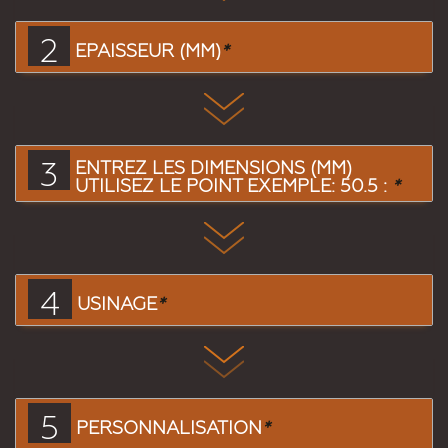
2
EPAISSEUR (MM)
*
3
ENTREZ LES DIMENSIONS (MM)
UTILISEZ LE POINT EXEMPLE: 50.5 :
*
4
USINAGE
*
5
PERSONNALISATION
*