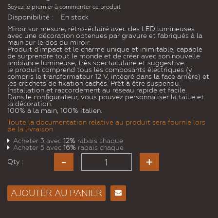
Soyez le premier à commenter ce produit
Disponibilité :
En stock
Miroir sur mesure, rétro-éclairé avec des LED lumineuses
avec une décoration obtenues par gravure et fabriqués à la
main sur le dos du miroir.
Produit d'impact et le charme unique et inimitable, capable
de surprendre tout le monde et de créer avec son nouvelle
ambiance lumineuse, très spectaculaire et suggestive.
le produit comprend tous les composants électriques (y
compris le transformateur 12 V, intégré dans la face arrière) et
les crochets de fixation cachés. Prêt à être suspendu.
Installation et raccordement au réseau rapide et facile.
Dans le configurateur, vous pouvez personnaliser la taille et
la décoration.
100% à la main, 100% italien.
Toute la documentation relative au produit sera fournie lors
de la livraison
Acheter 3 avec
12%
rabais chaque
Acheter 5 avec
16%
rabais chaque
Qty :
AJOUTER AU PANIER
Envoyer
à un