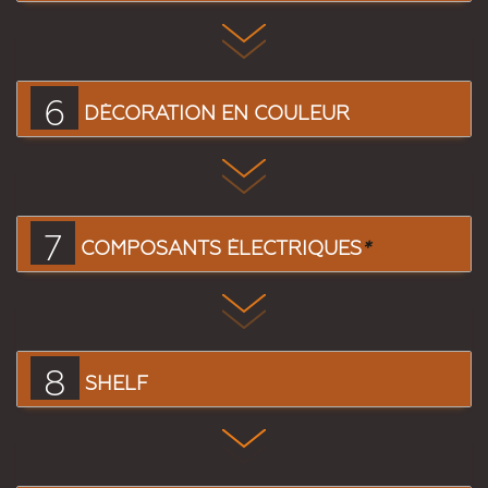
6
DÉCORATION EN COULEUR
7
COMPOSANTS ÉLECTRIQUES
*
8
SHELF