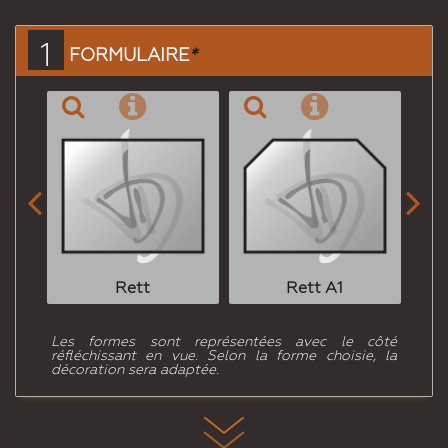
ami
1
FORMULAIRE
*


Rett
Rett A1
Les formes sont représentées avec le côté
réfléchissant en vue. Selon la forme choisie, la
décoration sera adaptée.