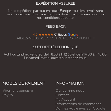
EXPÉDITION ASSURÉE
Nous expédions partout en toute Europe, tous les envois sont
assurés et avec chaque emballage dans une caisse en bois. Lire
nos conditions de vente.
FEED BACK
4,9
★★★★★
Critiques
G
o
o
g
l
e
AIDEZ-NOUS AVEC VOTRE RETOUR POSITIF!!
SUPPORT TÉLÉPHONIQUE
Actif du lundi au vendredi de h 8.30 à h 12.30 et de h 14.00 à h 18.00.
Le samedi matin, ouvert sur rendez-vous.
MODES DE PAIEMENT
INFORMATION
Virement bancaire
Qui somme nous
PayPal
Contact
My Account
Informations de commande
Donnez votre avis sur Google