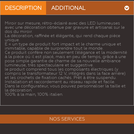
DESCRIPTION
ADDITIONAL
Miroir sur mesure, rétro-éclairé avec des LED lumineuses
avec une décoration obtenue par gravure et artisanal sur le
dos du miroir.
La décoration, raffinée et élégante, qui rend chaque pièce
unique.
E « un type de produit fort impact et le charme unique et
inimitable, capable de surprendre tout le monde.
Ce produit confère non seulement l'élégance et la modernité
à la pièce où il est placé, mais en peu de temps, grâce à une
pose simple garantie de charme de sa nouvelle ambiance
lumineuse, très spectaculaire et suggestive.
le produit comprend tous les composants électriques (y
compris le transformateur 12 V, intégrés dans la face arrière)
et les crochets de fixation cachés. Prêt à être suspendu.
Installation et raccordement au réseau rapide et facile.
Dans le configurateur, vous pouvez personnaliser la taille et
la décoration.
100% à la main, 100% italien.
NOS SERVICES