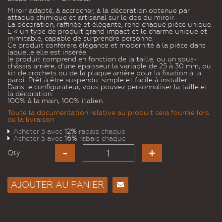
Miroir adapté, à accrocher, à la décoration obtenue par
attaque chimique et artisanal sur le dos du miroir.
La décoration, raffinée et élégante, rend chaque pièce unique.
E « un type de produit grand impact et le charme unique et
inimitable, capable de surprendre personne.
Ce produit conférera élégance et modernité à la pièce dans
laquelle elle est insérée.
le produit comprend en fonction de la taille, ou un sous-
châssis arrière, d'une épaisseur la variable de 25 à 30 mm, ou
kit de crochets ou de la plaque arrière pour la fixation à la
paroi. Prêt à être suspendu. simple et facile à installer.
Dans le configurateur, vous pouvez personnaliser la taille et
la décoration.
100% à la main, 100% italien.
Toute la documentation relative au produit sera fournie lors
de la livraison
Acheter 3 avec
12%
rabais chaque
Acheter 5 avec
16%
rabais chaque
Qty :
AJOUTER AU PANIER
Envoyer
à un
ami