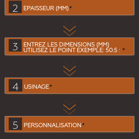
2
EPAISSEUR (MM)
*
3
ENTREZ LES DIMENSIONS (MM)
UTILISEZ LE POINT EXEMPLE: 50.5 :
*
4
USINAGE
*
5
PERSONNALISATION
*