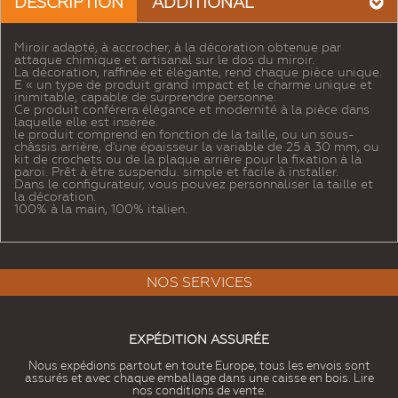
DESCRIPTION
ADDITIONAL
Miroir adapté, à accrocher, à la décoration obtenue par
attaque chimique et artisanal sur le dos du miroir.
La décoration, raffinée et élégante, rend chaque pièce unique.
E « un type de produit grand impact et le charme unique et
inimitable, capable de surprendre personne.
Ce produit conférera élégance et modernité à la pièce dans
laquelle elle est insérée.
le produit comprend en fonction de la taille, ou un sous-
châssis arrière, d'une épaisseur la variable de 25 à 30 mm, ou
kit de crochets ou de la plaque arrière pour la fixation à la
paroi. Prêt à être suspendu. simple et facile à installer.
Dans le configurateur, vous pouvez personnaliser la taille et
la décoration.
100% à la main, 100% italien.
NOS SERVICES
EXPÉDITION ASSURÉE
Nous expédions partout en toute Europe, tous les envois sont
assurés et avec chaque emballage dans une caisse en bois. Lire
nos conditions de vente.