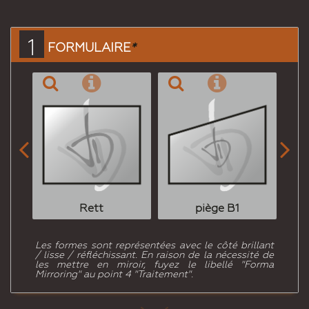
à un
ami
1
FORMULAIRE
*


Rett
piège B1
Les formes sont représentées avec le côté brillant
/ lisse / réfléchissant. En raison de la nécessité de
les mettre en miroir, fuyez le libellé "Forma
Mirroring" au point 4 "Traitement".