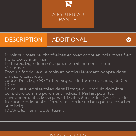
AJOUTER AU
PANIER
DESCRIPTION
ADDITIONAL
Miroir sur mesure, chanfreinés et avec cadre en bois massif en
frêne porté à la main.
Le biseautage donne élégance et raffinement miroir
réaffirmant. .
Produit fabriqué à la main et particulièrement adapté dans
un cadre classique
cadre d'attelage 90 ° et la largeur de trame de choix, de 6 à
10 cm.
La couleur représentées dans l'image du produit doit être
considéré comme purement indicatif. Parfait pour les
environnements classiques et faciles à installer (système de
fixation predispostoi l'arrière du cadre en bois pour accrocher
le miroir).
100% à la main, 100% italien.
NOS SERVICES