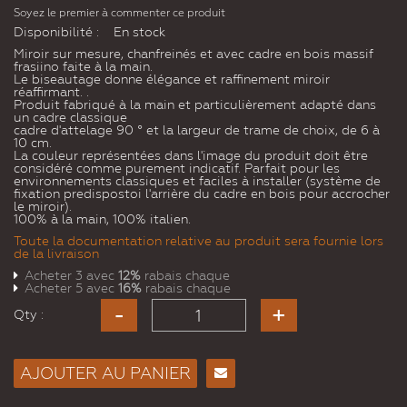
Soyez le premier à commenter ce produit
Disponibilité :
En stock
Miroir sur mesure, chanfreinés et avec cadre en bois massif
frasiino faite à la main.
Le biseautage donne élégance et raffinement miroir
réaffirmant. .
Produit fabriqué à la main et particulièrement adapté dans
un cadre classique
cadre d'attelage 90 ° et la largeur de trame de choix, de 6 à
10 cm.
La couleur représentées dans l'image du produit doit être
considéré comme purement indicatif. Parfait pour les
environnements classiques et faciles à installer (système de
fixation predispostoi l'arrière du cadre en bois pour accrocher
le miroir).
100% à la main, 100% italien.
Toute la documentation relative au produit sera fournie lors
de la livraison
Acheter 3 avec
12%
rabais chaque
Acheter 5 avec
16%
rabais chaque
Qty :
AJOUTER AU PANIER
Envoyer