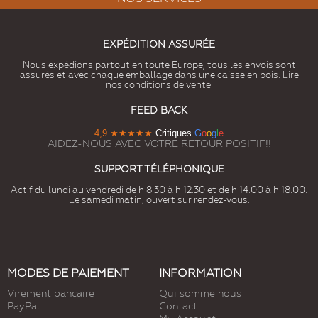
EXPÉDITION ASSURÉE
Nous expédions partout en toute Europe, tous les envois sont
assurés et avec chaque emballage dans une caisse en bois. Lire
nos conditions de vente.
FEED BACK
4,9
★★★★★
Critiques
G
o
o
g
l
e
AIDEZ-NOUS AVEC VOTRE RETOUR POSITIF!!
SUPPORT TÉLÉPHONIQUE
Actif du lundi au vendredi de h 8.30 à h 12.30 et de h 14.00 à h 18.00.
Le samedi matin, ouvert sur rendez-vous.
MODES DE PAIEMENT
INFORMATION
Virement bancaire
Qui somme nous
PayPal
Contact