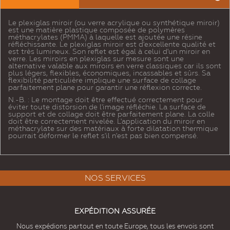
Le plexiglas miroir (ou verre acrylique ou synthétique miroir)
est une matière plastique composée de polymères
méthacrylates (PMMA) à laquelle est ajoutée une résine
réfléchissante. Le plexiglas miroir est d'excellente qualité et
est très lumineux. Son reflet est égal à celui d'un miroir en
verre. Les miroirs en plexiglas sur mesure sont une
alternative valable aux miroirs en verre classiques car ils sont
plus légers, flexibles, économiques, incassables et sûrs. Sa
flexibilité particulière implique une surface de collage
parfaitement plane pour garantir une réflexion correcte.
N.-B. : Le montage doit être effectué correctement pour
éviter toute distorsion de l'image réfléchie. La surface de
support et de collage doit être parfaitement plane. La colle
doit être correctement nivelée. L'application du miroir en
méthacrylate sur des matériaux à forte dilatation thermique
pourrait déformer le reflet s'il n'est pas bien compensé.
NOS SERVICES
EXPÉDITION ASSURÉE
Nous expédions partout en toute Europe, tous les envois sont