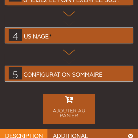
UTILISEZ LE POINT EXEMPLE: 50.5 :
*
4
USINAGE
*
5
CONFIGURATION SOMMAIRE
AJOUTER AU
PANIER
DESCRIPTION
ADDITIONAL