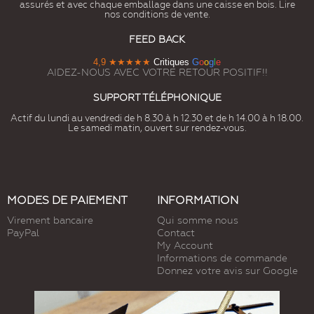
assurés et avec chaque emballage dans une caisse en bois. Lire
nos conditions de vente.
FEED BACK
4,9
★★★★★
Critiques
G
o
o
g
l
e
AIDEZ-NOUS AVEC VOTRE RETOUR POSITIF!!
SUPPORT TÉLÉPHONIQUE
Actif du lundi au vendredi de h 8.30 à h 12.30 et de h 14.00 à h 18.00.
Le samedi matin, ouvert sur rendez-vous.
MODES DE PAIEMENT
INFORMATION
Virement bancaire
Qui somme nous
PayPal
Contact
My Account
Informations de commande
Donnez votre avis sur Google