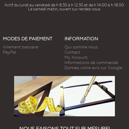
Actif du lundi au vendredi de h 8.30 à h 12.30 et de h 14.00 à h 18.00.
Le samedi matin, ouvert sur rendez-vous.
MODES DE PAIEMENT
INFORMATION
Virement bancaire
Qui somme nous
PayPal
Contact
My Account
Informations de commande
Donnez votre avis sur Google
NOUS FAISONS TOUT SUR MESURE!