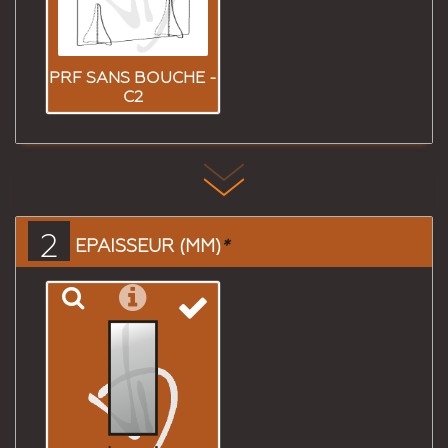
PRF SANS BOUCHE -
C2
2
EPAISSEUR (MM)
*