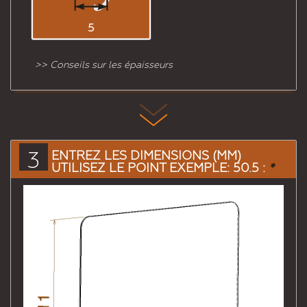
5
>> Conseils sur les épaisseurs
3
ENTREZ LES DIMENSIONS (MM)
UTILISEZ LE POINT EXEMPLE: 50.5 :
*