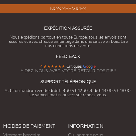
NOS SERVICES
EXPÉDITION ASSURÉE
Nous expédions partout en toute Europe, tous les envois sont
assurés et avec chaque emballage dans une caisse en bois. Lire
nos conditions de vente.
FEED BACK
4,9
★★★★★
Critiques
G
o
o
g
l
e
AIDEZ-NOUS AVEC VOTRE RETOUR POSITIF!!
SUPPORT TÉLÉPHONIQUE
Actif du lundi au vendredi de h 8.30 à h 12.30 et de h 14.00 à h 18.00.
Le samedi matin, ouvert sur rendez-vous.
MODES DE PAIEMENT
INFORMATION
Virement bancaire
Qui somme nous