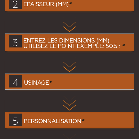
2
EPAISSEUR (MM)
*
3
ENTREZ LES DIMENSIONS (MM)
UTILISEZ LE POINT EXEMPLE: 50.5 :
*
4
USINAGE
*
5
PERSONNALISATION
*