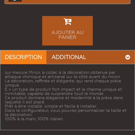
AJOUTER AU
PANIER
DESCRIPTION
ADDITIONAL
sur mesure Miroir, à coller, à la décoration obtenue par
attaque chimique et artisanal sur le côté avant du miroir.
La décoration, raffinée et élégante, qui rend chaque pièce
unique.
E « un type de produit fort impact et le charme unique et
inimitable, capable de surprendre tout le monde.
Ce produit donnera élégance et modernité à la pièce dans
laquelle il est placé.
Prêt à être installé. simple et facile à installer.
Dans le configurateur, vous pouvez personnaliser la taille et
la décoration.
100% à la main, 100% italien.