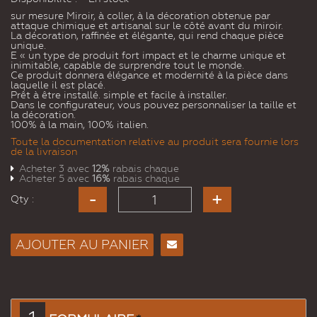
sur mesure Miroir, à coller, à la décoration obtenue par
attaque chimique et artisanal sur le côté avant du miroir.
La décoration, raffinée et élégante, qui rend chaque pièce
unique.
E « un type de produit fort impact et le charme unique et
inimitable, capable de surprendre tout le monde.
Ce produit donnera élégance et modernité à la pièce dans
laquelle il est placé.
Prêt à être installé. simple et facile à installer.
Dans le configurateur, vous pouvez personnaliser la taille et
la décoration.
100% à la main, 100% italien.
Toute la documentation relative au produit sera fournie lors
de la livraison
Acheter 3 avec
12%
rabais chaque
Acheter 5 avec
16%
rabais chaque
Qty :
AJOUTER AU PANIER
Envoyer
à un
ami