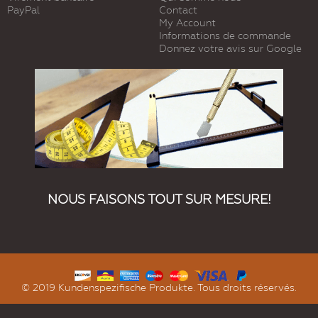
PayPal
Contact
My Account
Informations de commande
Donnez votre avis sur Google
NOUS FAISONS TOUT SUR MESURE!
© 2019 Kundenspezifische Produkte. Tous droits réservés.