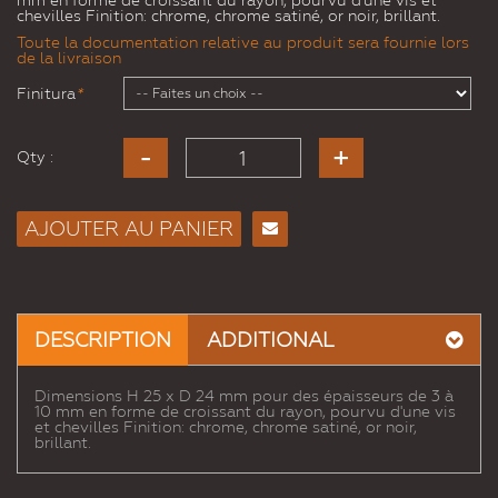
mm en forme de croissant du rayon, pourvu d'une vis et
chevilles Finition: chrome, chrome satiné, or noir, brillant.
Toute la documentation relative au produit sera fournie lors
de la livraison
Finitura
*
Qty :
AJOUTER AU PANIER
Envoyer
à un
ami
DESCRIPTION
ADDITIONAL
Dimensions H 25 x D 24 mm pour des épaisseurs de 3 à
10 mm en forme de croissant du rayon, pourvu d'une vis
et chevilles Finition: chrome, chrome satiné, or noir,
brillant.