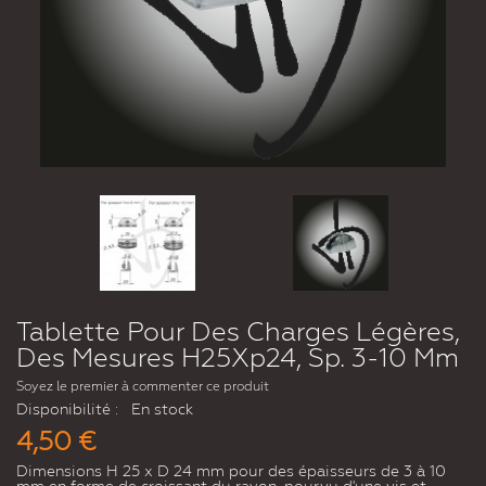
Tablette Pour Des Charges Légères,
Des Mesures H25Xp24, Sp. 3-10 Mm
Soyez le premier à commenter ce produit
Disponibilité :
En stock
4,50 €
Dimensions H 25 x D 24 mm pour des épaisseurs de 3 à 10