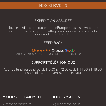
NOS SERVICES
EXPÉDITION ASSURÉE
Nous expédions partout en toute Europe, tous les envois sont
assurés et avec chaque emballage dans une caisse en bois. Lire
nos conditions de vente.
FEED BACK
4,9
★★★★★
Critiques
G
o
o
g
l
e
AIDEZ-NOUS AVEC VOTRE RETOUR POSITIF!!
SUPPORT TÉLÉPHONIQUE
Actif du lundi au vendredi de h 8.30 à h 12.30 et de h 14.00 à h 18.00.
Le samedi matin, ouvert sur rendez-vous.
MODES DE PAIEMENT
INFORMATION
Virement bancaire
Qui somme nous