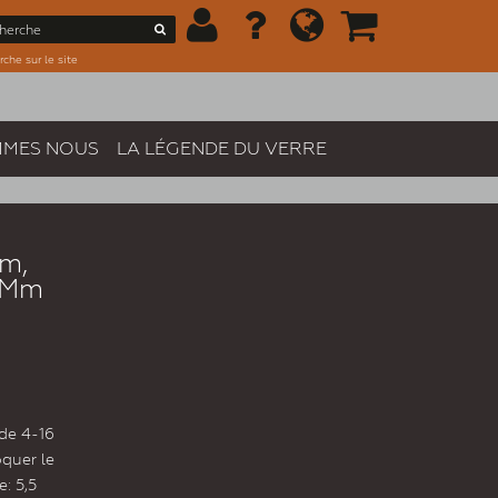
che sur le site
MMES NOUS
LA LÉGENDE DU VERRE
m,
6 Mm
de 4-16
quer le
: 5,5