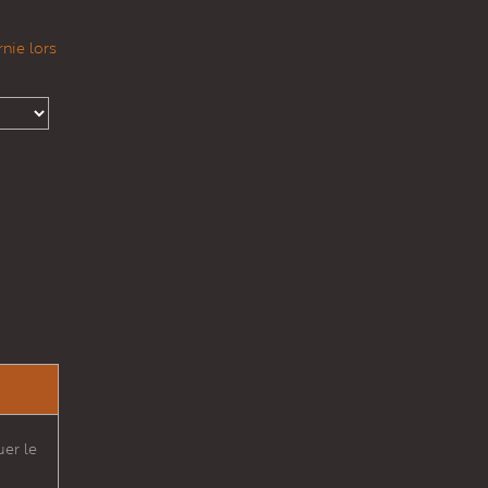
nie lors
er le