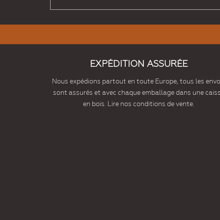
EXPÉDITION ASSURÉE
Nous expédions partout en toute Europe, tous les envo
sont assurés et avec chaque emballage dans une cais
en bois. Lire nos conditions de vente.