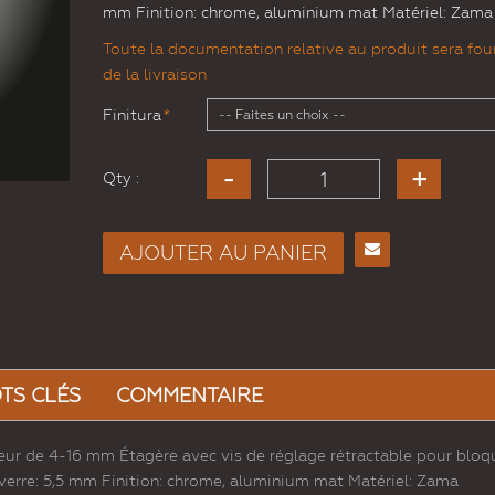
mm Finition: chrome, aluminium mat Matériel: Zama
Toute la documentation relative au produit sera four
de la livraison
Finitura
*
Qty :
AJOUTER AU PANIER
Envoyer
à un
ami
TS CLÉS
COMMENTAIRE
r de 4-16 mm Étagère avec vis de réglage rétractable pour bloqu
 verre: 5,5 mm Finition: chrome, aluminium mat Matériel: Zama