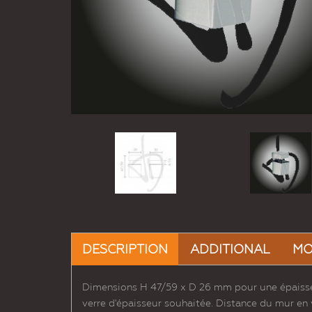
DESCRIPTION
ADDITIONAL
MO
Dimensions H 47/59 x D 26 mm pour une épaisseu
verre d'épaisseur souhaitée. Distance du mur en