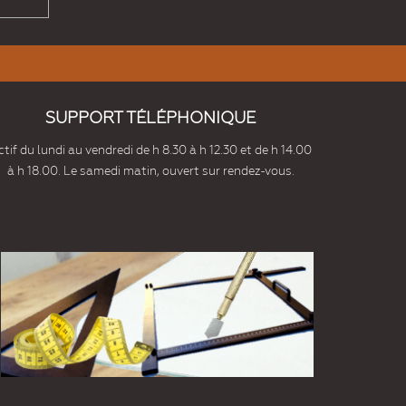
SUPPORT TÉLÉPHONIQUE
tif du lundi au vendredi de h 8.30 à h 12.30 et de h 14.00
à h 18.00. Le samedi matin, ouvert sur rendez-vous.