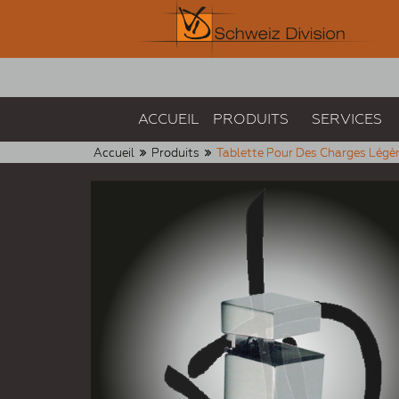
ACCUEIL
PRODUITS
SERVICES
Accueil
Produits
Tablette Pour Des Charges Légèr