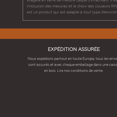
étagère en verre de mesure Laqué Extrachiaro. Il est
l'inclusion des mesures et le choix des couleurs RA
est un produit qui est adapté à tout type d'environ
EXPÉDITION ASSURÉE
Nous expédions partout en toute Europe, tous les envo
sont assurés et avec chaque emballage dans une cais
en bois. Lire nos conditions de vente.