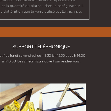
artir du choix de la forme et de l'épaisseur de
et la quantité du plateau dans le configurateur. Il
d'altération que le verre utilisé est Extrachiaro.
SUPPORT TÉLÉPHONIQUE
tif du lundi au vendredi de h 8.30 à h 12.30 et de h 14.00
à h 18.00. Le samedi matin, ouvert sur rendez-vous.