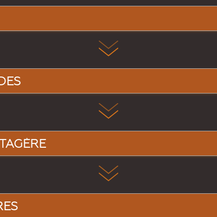
DES
TAGÈRE
RES