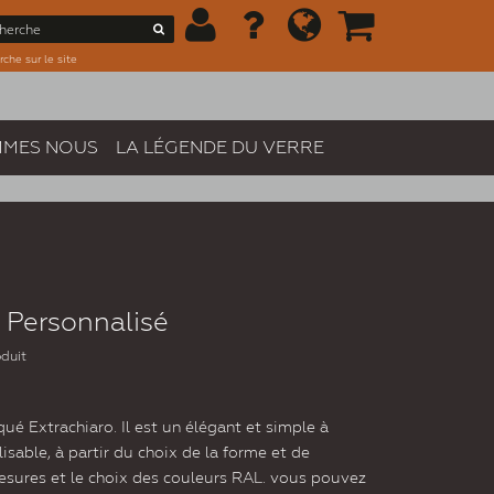
che sur le site
MMES NOUS
LA LÉGENDE DU VERRE
, Personnalisé
oduit
ué Extrachiaro. Il est un élégant et simple à
lisable, à partir du choix de la forme et de
 mesures et le choix des couleurs RAL. vous pouvez