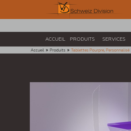
ACCUEIL
PRODUITS
SERVICES
Accueil
Produits
Tablettes Pourpre, Personnalisé