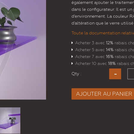
également ajouter le traitemen
dans le configurateur. Il est u
d'environnement. La couleur R
d'altération que le verre utilisé
Toute la documentation relative
Acheter 3 avec
12%
rabais ch
Acheter 5 avec
14%
rabais ch
Acheter 7 avec
16%
rabais ch
Acheter 10 avec
18%
rabais c
Qty :
AJOUTER AU PANIER