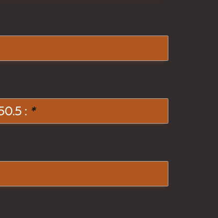
0.5 :
*