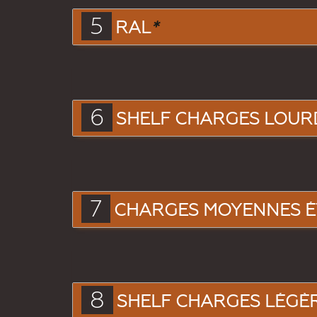
5
RAL
*
6
SHELF CHARGES LOUR
7
CHARGES MOYENNES É
8
SHELF CHARGES LÉGÈ