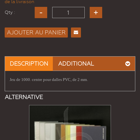
de la livraison
Qty :
AJOUTER AU PANIER
Envoyer
à un
ami
DESCRIPTION
ADDITIONAL
Jeu de 1000. centre pour dalles PVC, de 2 mm.
ALTERNATIVE