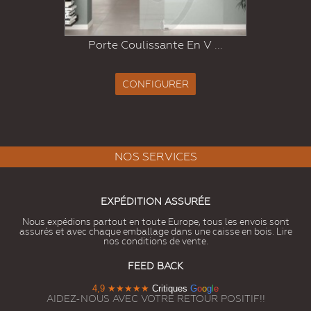
Porte Coulissante En V ...
CONFIGURER
NOS SERVICES
EXPÉDITION ASSURÉE
Nous expédions partout en toute Europe, tous les envois sont
assurés et avec chaque emballage dans une caisse en bois. Lire
nos conditions de vente.
FEED BACK
4,9
★★★★★
Critiques
G
o
o
g
l
e
AIDEZ-NOUS AVEC VOTRE RETOUR POSITIF!!