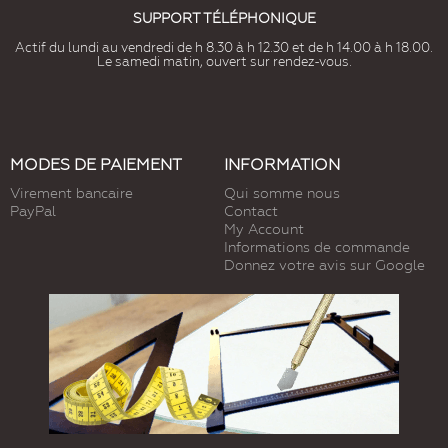
SUPPORT TÉLÉPHONIQUE
Actif du lundi au vendredi de h 8.30 à h 12.30 et de h 14.00 à h 18.00.
Le samedi matin, ouvert sur rendez-vous.
MODES DE PAIEMENT
INFORMATION
Virement bancaire
Qui somme nous
PayPal
Contact
My Account
Informations de commande
Donnez votre avis sur Google