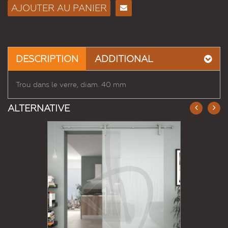
AJOUTER AU PANIER
Envoyer
à un
ami
DESCRIPTION
ADDITIONAL
Trou dans le verre, diam. 40 mm
ALTERNATIVE