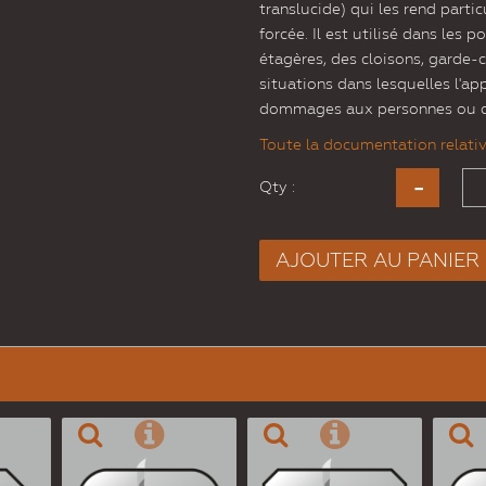
translucide) qui les rend parti
forcée. Il est utilisé dans les 
étagères, des cloisons, garde-
situations dans lesquelles l'ap
dommages aux personnes ou de
Toute la documentation relative
Qty :
AJOUTER AU PANIER