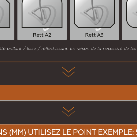
Rett A2
Rett A3
 brillant / lisse / réfléchissant. En raison de la nécessité de les
 (MM) UTILISEZ LE POINT EXEMPLE: 5