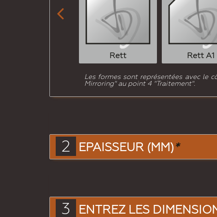

Rett
Rett A1
Les formes sont représentées avec le côté
Mirroring" au point 4 "Traitement".
2
EPAISSEUR (MM)
*
3
ENTREZ LES DIMENSIONS