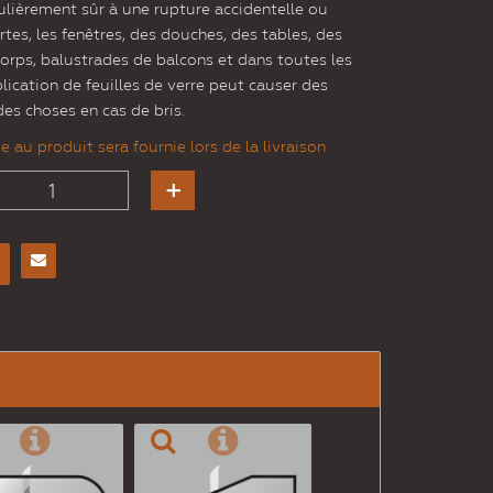
culièrement sûr à une rupture accidentelle ou
portes, les fenêtres, des douches, des tables, des
corps, balustrades de balcons et dans toutes les
plication de feuilles de verre peut causer des
s choses en cas de bris.
 au produit sera fournie lors de la livraison
Envoyer
à un
ami