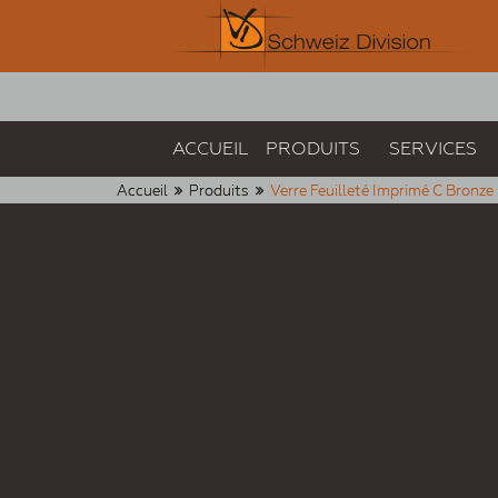
ACCUEIL
PRODUITS
SERVICES
Accueil
Produits
Verre Feuilleté Imprimé C Bronze