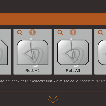
Rett A2
Rett A3
 brillant / lisse / réfléchissant. En raison de la nécessité de les