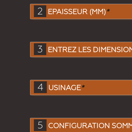
2
EPAISSEUR (MM)
*
3
ENTREZ LES DIMENSIONS
4
USINAGE
*
5
CONFIGURATION SOM