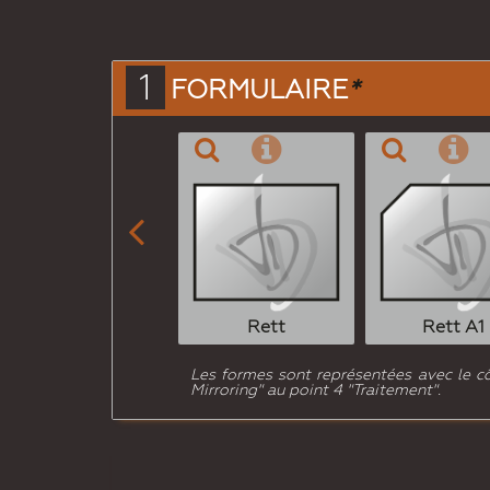
1
FORMULAIRE
*

Rett
Rett A1
Les formes sont représentées avec le côté
Mirroring" au point 4 "Traitement".