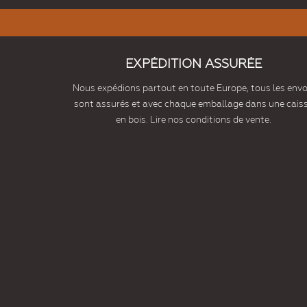
EXPÉDITION ASSURÉE
Nous expédions partout en toute Europe, tous les envo
sont assurés et avec chaque emballage dans une cais
en bois. Lire nos conditions de vente.