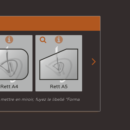

Rett A6
Rett A4
Rett A5
 mettre en miroir, fuyez le libellé "Forma