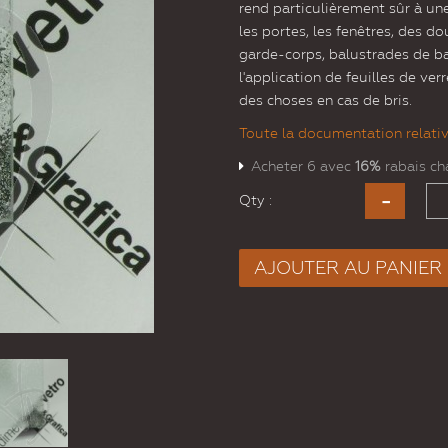
rend particulièrement sûr à une 
les portes, les fenêtres, des do
garde-corps, balustrades de ba
l'application de feuilles de 
des choses en cas de bris.
Toute la documentation relative
Acheter 6 avec
16%
rabais c
Qty :
AJOUTER AU PANIER