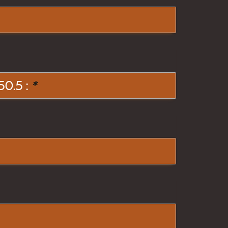
0.5 :
*