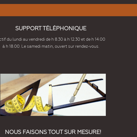
SUPPORT TÉLÉPHONIQUE
tif du lundi au vendredi de h 8.30 à h 12.30 et de h 14.00
à h 18.00. Le samedi matin, ouvert sur rendez-vous.
NOUS FAISONS TOUT SUR MESURE!