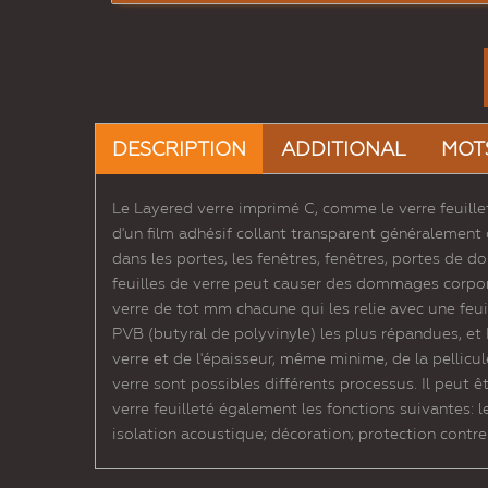
DESCRIPTION
ADDITIONAL
MOT
Le Layered verre imprimé C, comme le verre feuillet
d'un film adhésif collant transparent généralement 
dans les portes, les fenêtres, fenêtres, portes de do
feuilles de verre peut causer des dommages corpore
verre de tot mm chacune qui les relie avec une feuil
PVB (butyral de polyvinyle) les plus répandues, et 
verre et de l'épaisseur, même minime, de la pellicul
verre sont possibles différents processus. Il peut ê
verre feuilleté également les fonctions suivantes: le
isolation acoustique; décoration; protection contre 