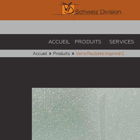
ACCUEIL
PRODUITS
SERVICES
Accueil
Produits
Verre Feuilleté Imprimé C